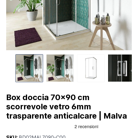
Box doccia 70x90 cm
scorrevole vetro 6mm
trasparente anticalcare | Malva
SKU:
BD02MAL7090-C00