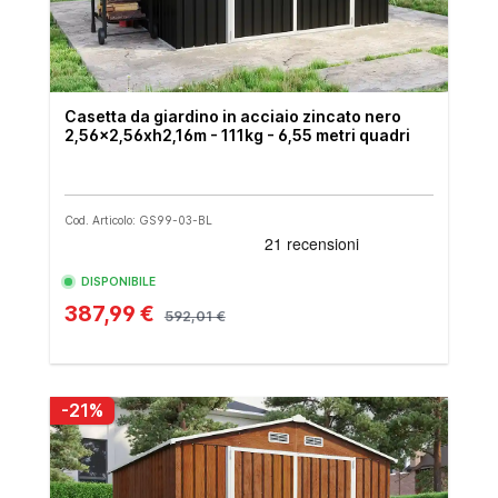
Casetta da giardino in acciaio zincato nero
2,56x2,56xh2,16m - 111kg - 6,55 metri quadri
Cod. Articolo: GS99-03-BL
DISPONIBILE
387,99 €
592,01 €
-21%