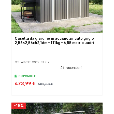
Casetta da giardino in acciaio zincato grigio
2,56x2,56xh2,16m - 111kg - 6,55 metri quadri
Cod. Articolo: GS99-03-GY
DISPONIBILE
473,99 €
582,00 €
-15%