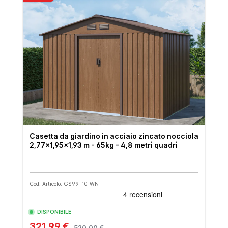
Casetta da giardino in acciaio zincato nocciola
2,77x1,95x1,93 m - 65kg - 4,8 metri quadri
Cod. Articolo: GS99-10-WN
DISPONIBILE
321,99 €
520,00 €