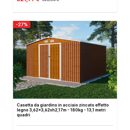
-27%
Casetta da giardino in acciaio zincato effetto
legno 3,62x3,62xh2,17m - 180kg - 13,1 metri
quadri