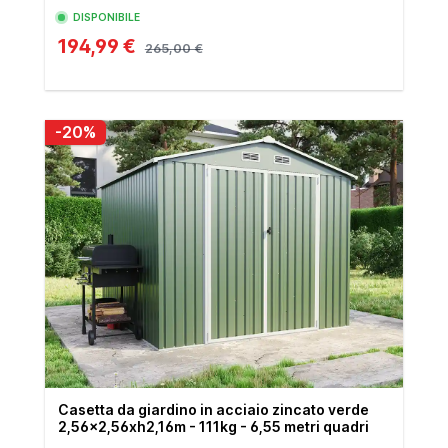
DISPONIBILE
194,99 €
265,00 €
-20%
Casetta da giardino in acciaio zincato verde
2,56x2,56xh2,16m - 111kg - 6,55 metri quadri