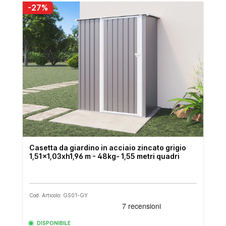
-27%
Casetta da giardino in acciaio zincato grigio
1,51x1,03xh1,96 m - 48kg- 1,55 metri quadri
Cod. Articolo: GS01-GY
DISPONIBILE