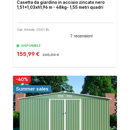
Casetta da giardino in acciaio zincato nero
1,51x1,03xh1,96 m - 48kg- 1,55 metri quadri
Cod. Articolo: GS01-BL
DISPONIBILE
155,99 €
265,00 €
-40%
Summer sales