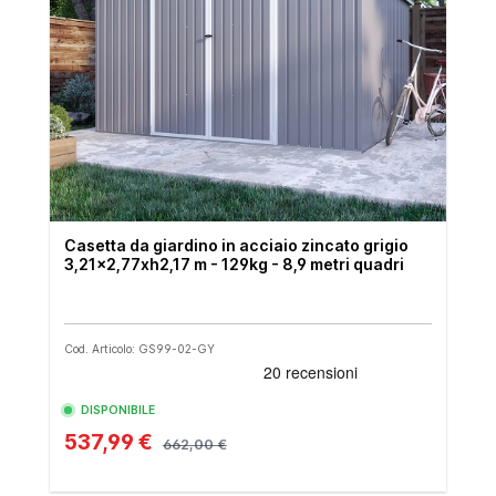
Casetta da giardino in acciaio zincato grigio
3,21x2,77xh2,17 m - 129kg - 8,9 metri quadri
Cod. Articolo: GS99-02-GY
DISPONIBILE
537,99 €
662,00 €