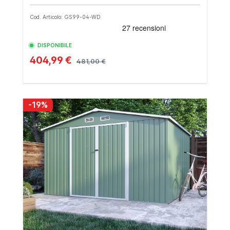
Cod. Articolo: GS99-04-WD
DISPONIBILE
404,99 €
481,00 €
-19%