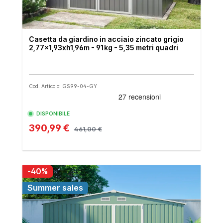
Casetta da giardino in acciaio zincato grigio
2,77x1,93xh1,96m - 91kg - 5,35 metri quadri
Cod. Articolo: GS99-04-GY
DISPONIBILE
390,99 €
461,00 €
-40%
Summer sales