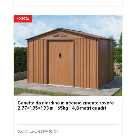
-38%
Casetta da giardino in acciaio zincato rovere
2,77x1,95x1,93 m - 65kg - 4,8 metri quadri
Cod. Articolo: GS99-10-OK