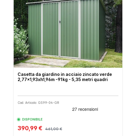
Casetta da giardino in acciaio zincato verde
2,77x1,93xh1,96m -91kg - 5,35 metri quadri
Cod. Articolo: GS99-04-GR
DISPONIBILE
390,99 €
461,00 €