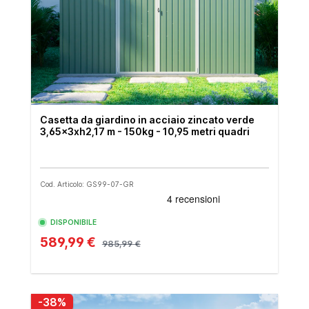
Casetta da giardino in acciaio zincato verde
3,65x3xh2,17 m - 150kg - 10,95 metri quadri
Cod. Articolo: GS99-07-GR
DISPONIBILE
589,99 €
985,99 €
-38%