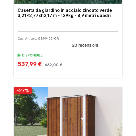
Casetta da giardino in acciaio zincato verde
3,21x2,77xh2,17 m - 129kg - 8,9 metri quadri
Cod. Articolo: GS99-02-GR
DISPONIBILE
537,99 €
662,00 €
-27%