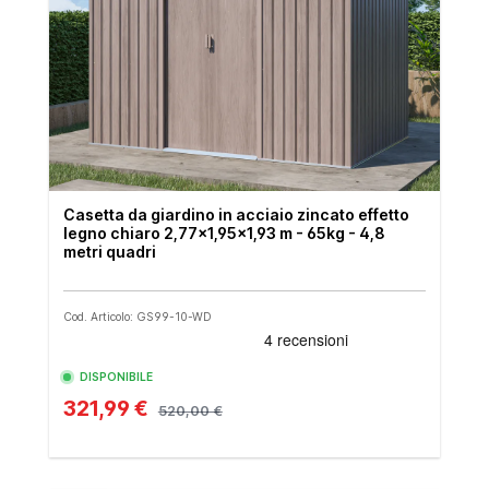
Casetta da giardino in acciaio zincato effetto
legno chiaro 2,77x1,95x1,93 m - 65kg - 4,8
metri quadri
Cod. Articolo: GS99-10-WD
DISPONIBILE
321,99 €
520,00 €