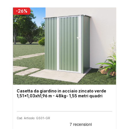
-26%
Casetta da giardino in acciaio zincato verde
1,51x1,03xh1,96 m - 48kg- 1,55 metri quadri
Cod. Articolo: GS01-GR