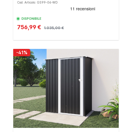
Cod. Articolo: GS99-06-WD
DISPONIBILE
756,99 €
1.035,00 €
-41%