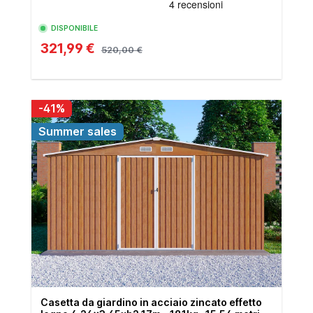
DISPONIBILE
321,99 €
520,00 €
-41%
Summer sales
Casetta da giardino in acciaio zincato effetto