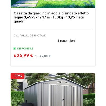
Casetta da giardino in acciaio zincato effetto
legno 3,65x3xh2,17 m - 150kg - 10,95 metri
quadri
Cod. Articolo: GS99-07-WD
DISPONIBILE
626,99 €
1.047,00 €
-19%