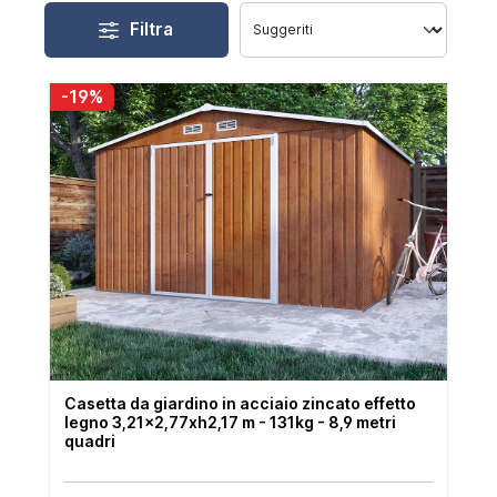
Filtra
-19%
Casetta da giardino in acciaio zincato effetto
legno 3,21x2,77xh2,17 m - 131kg - 8,9 metri
quadri