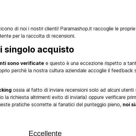
cono di noi i nostri clienti! Paramashop.it raccoglie le propri
dente per la raccolta di recensioni.
i singolo acquisto
enti sono verificate
e questo è una eccezione rispetto a tant
prio perchè la nostra cultura aziendale accoglie il feedback
cking
ossia al fatto di inviare recensioni solo ad alcuni utenti
la richiesta altrimenti evito di inviarla) oppure verificare prim
te pratiche scorrette ai fanatici del punteggio pieno,
noi s