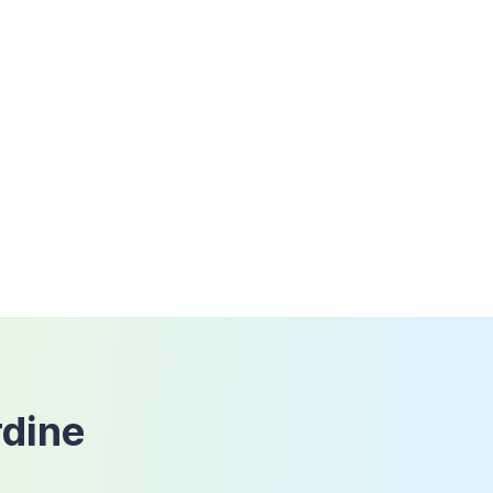
rdine