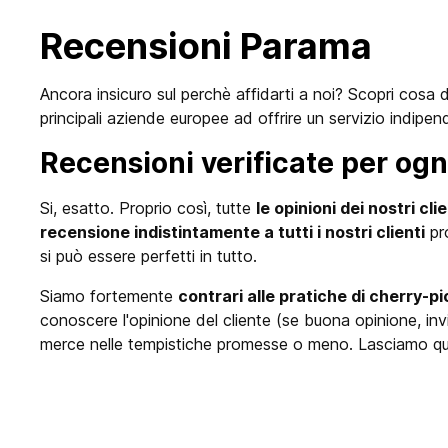
Recensioni Parama
Ancora insicuro sul perchè affidarti a noi? Scopri cosa di
principali aziende europee ad offrire un servizio indipen
Recensioni verificate per ogn
Si, esatto. Proprio così, tutte
le opinioni dei nostri cli
recensione indistintamente a tutti i nostri clienti
pro
si può essere perfetti in tutto.
Siamo fortemente
contrari alle pratiche di cherry-pi
conoscere l'opinione del cliente (se buona opinione, invio 
merce nelle tempistiche promesse o meno. Lasciamo ques