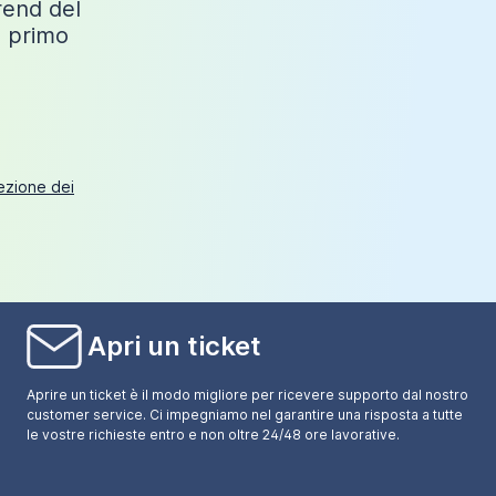
trend del
o primo
tezione dei
Apri un ticket
Aprire un ticket è il modo migliore per ricevere supporto dal nostro
customer service. Ci impegniamo nel garantire una risposta a tutte
le vostre richieste entro e non oltre 24/48 ore lavorative.