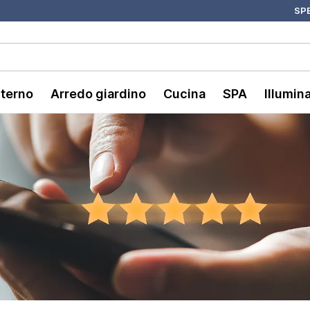
SPE
nterno
Arredo giardino
Cucina
SPA
Illumin