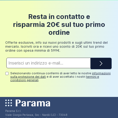
Resta in contatto e
risparmia 20€ sul tuo primo
ordine
Offerte esclusive, info sui nuovi prodotti e sugli ultimi trend del
mercato. Iscriviti ora e ricevi uno sconto di 20€ sul tuo primo
ordine con spesa minima di 599€.
Indirizzo
e-
mail*
Selezionando continua confermi di aver letto le nostre
informazioni
sulla protezione dei dati
e di aver accettato i nostri
termini e
condizioni generali
.
Parama S.r.l.
Viale Giorgio Perlasca, Snc - Nardò (LE) - 73048