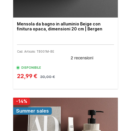
Mensola da bagno in alluminio Beige con
finitura opaca, dimensioni 20 cm | Bergen
Cod. Articolo: TB001M-BE
DISPONIBILE
22,99 €
30,00 €
-14%
Summer sales