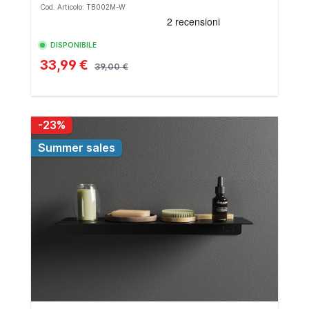
Cod. Articolo: TB002M-W
DISPONIBILE
33,99 €
39,00 €
-23%
Summer sales