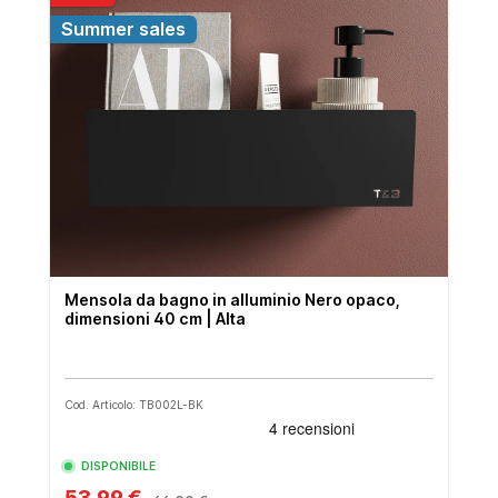
Summer sales
Mensola da bagno in alluminio Nero opaco,
dimensioni 40 cm | Alta
Cod. Articolo: TB002L-BK
DISPONIBILE
53,99 €