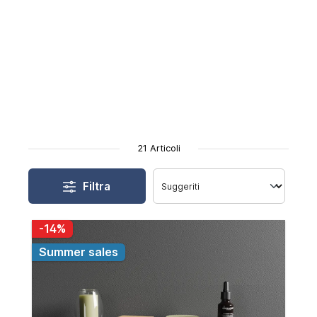
21 Articoli
Filtra
-14%
Summer sales