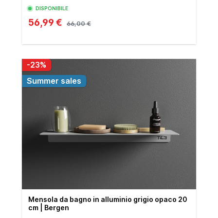
DISPONIBILE
56,99 €
66,00 €
-23%
Summer sales
Mensola da bagno in alluminio grigio opaco 20
cm | Bergen