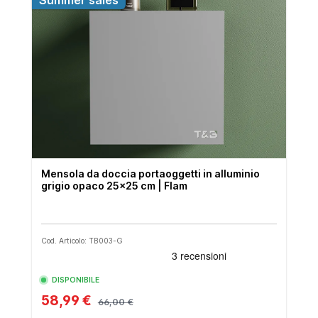
Summer sales
Mensola da doccia portaoggetti in alluminio
grigio opaco 25x25 cm | Flam
Cod. Articolo: TB003-G
DISPONIBILE
58,99 €
66,00 €