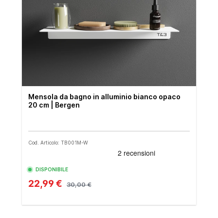
Mensola da bagno in alluminio bianco opaco
20 cm | Bergen
Cod. Articolo: TB001M-W
DISPONIBILE
22,99 €
30,00 €