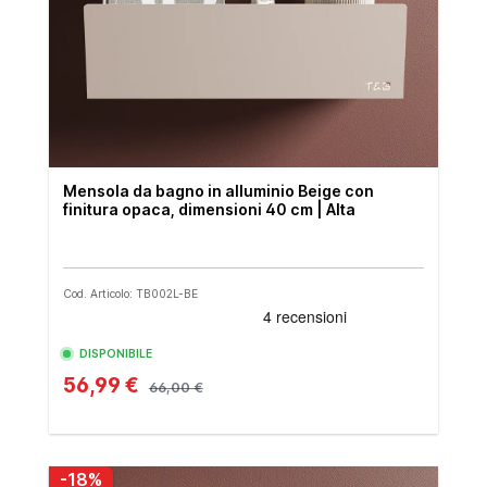
Mensola da bagno in alluminio Beige con
finitura opaca, dimensioni 40 cm | Alta
Cod. Articolo: TB002L-BE
DISPONIBILE
56,99 €
66,00 €
-18%