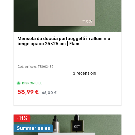
Mensola da doccia portaoggetti in alluminio
beige opaco 25x25 cm | Flam
Cod. Articolo: TB003-BE
DISPONIBILE
58,99 €
66,00 €
-11%
Summer sales