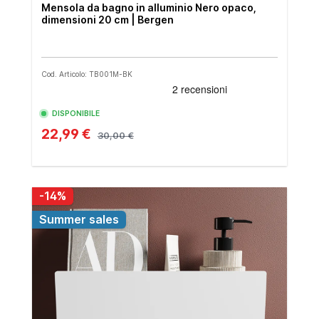
Mensola da bagno in alluminio Nero opaco,
dimensioni 20 cm | Bergen
Cod. Articolo: TB001M-BK
DISPONIBILE
22,99 €
30,00 €
-14%
Summer sales