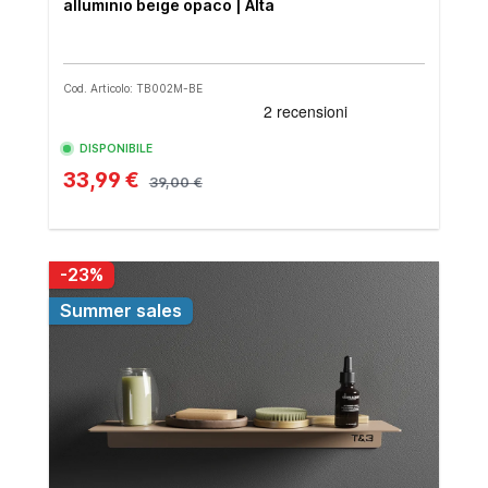
alluminio beige opaco | Alta
Cod. Articolo: TB002M-BE
DISPONIBILE
33,99 €
39,00 €
-23%
Summer sales