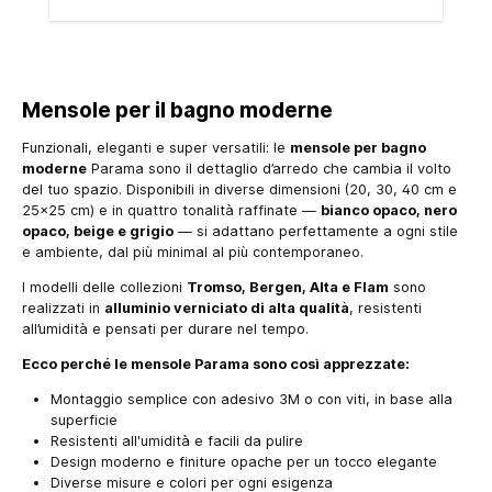
Mensole per il bagno moderne
Funzionali, eleganti e super versatili: le
mensole per bagno
moderne
Parama sono il dettaglio d’arredo che cambia il volto
del tuo spazio. Disponibili in diverse dimensioni (20, 30, 40 cm e
25x25 cm) e in quattro tonalità raffinate —
bianco opaco, nero
opaco, beige e grigio
— si adattano perfettamente a ogni stile
e ambiente, dal più minimal al più contemporaneo.
I modelli delle collezioni
Tromso, Bergen, Alta e Flam
sono
realizzati in
alluminio verniciato di alta qualità
, resistenti
all’umidità e pensati per durare nel tempo.
Ecco perché le mensole Parama sono così apprezzate:
Montaggio semplice con adesivo 3M o con viti, in base alla
superficie
Resistenti all'umidità e facili da pulire
Design moderno e finiture opache per un tocco elegante
Diverse misure e colori per ogni esigenza