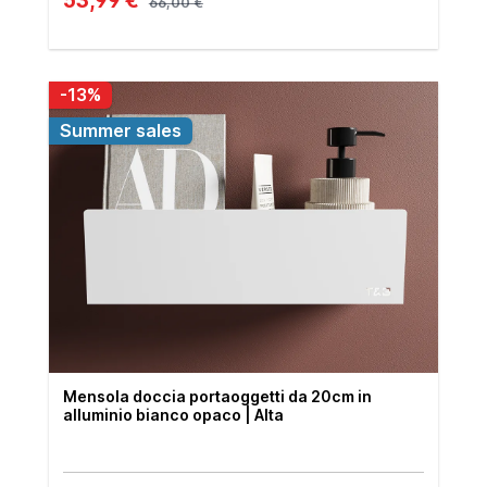
66,00 €
-13%
Summer sales
Mensola doccia portaoggetti da 20cm in
alluminio bianco opaco | Alta