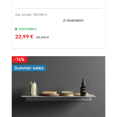
Cod. Articolo: TB001M-G
DISPONIBILE
22,99 €
30,00 €
-14%
Summer sales