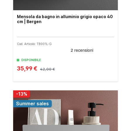
Mensola da bagno in alluminio grigio opaco 40
cm | Bergen
Cod. Articolo: TB001L-G
DISPONIBILE
35,99 €
42,00 €
-13%
Summer sales