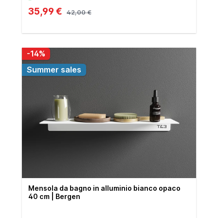
35,99 €
42,00 €
-14%
Summer sales
Mensola da bagno in alluminio bianco opaco
40 cm | Bergen