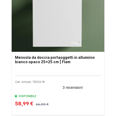
Mensola da doccia portaoggetti in alluminio
bianco opaco 25x25 cm | Flam
Cod. Articolo: TB003-W
DISPONIBILE
58,99 €
66,00 €