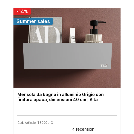
-14%
Summer sales
Mensola da bagno in alluminio Grigio con
finitura opaca, dimensioni 40 cm | Alta
Cod. Articolo: TB002L-G