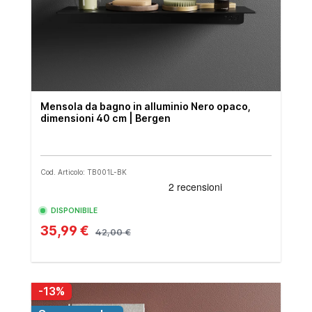
Mensola da bagno in alluminio Nero opaco,
dimensioni 40 cm | Bergen
Cod. Articolo: TB001L-BK
DISPONIBILE
35,99 €
42,00 €
-13%