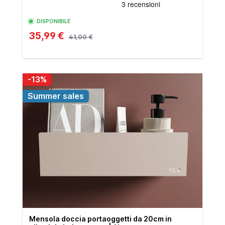
DISPONIBILE
35,99 €
41,00 €
-13%
Summer sales
Mensola doccia portaoggetti da 20cm in