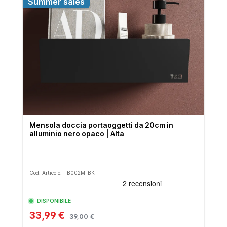
Summer sales
Mensola doccia portaoggetti da 20cm in
alluminio nero opaco | Alta
Cod. Articolo: TB002M-BK
DISPONIBILE
33,99 €
39,00 €