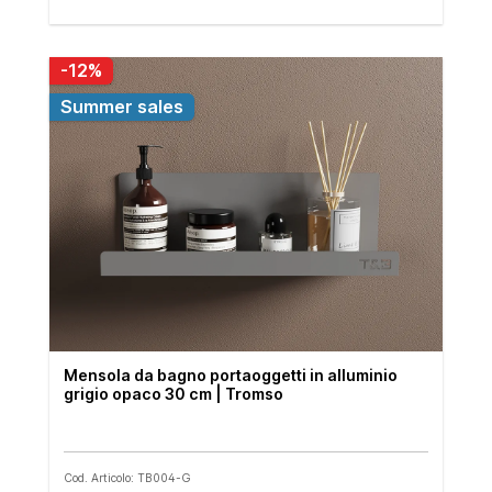
-12%
Summer sales
Mensola da bagno portaoggetti in alluminio
grigio opaco 30 cm | Tromso
Cod. Articolo: TB004-G