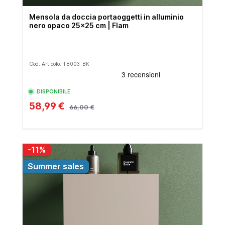
Mensola da doccia portaoggetti in alluminio
nero opaco 25x25 cm | Flam
Cod. Articolo: TB003-BK
DISPONIBILE
58,99 €
66,00 €
-11%
Summer sales