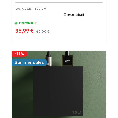
Cod. Articolo: TB001L-W
DISPONIBILE
35,99 €
42,00 €
-11%
Summer sales