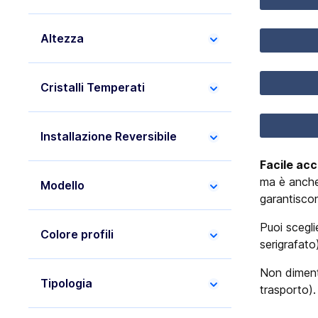
Altezza
Cristalli Temperati
Installazione Reversibile
Facile ac
ma è anche
Modello
garantiscon
Puoi sceglie
Colore profili
serigrafato
Non dimenti
Tipologia
trasporto).