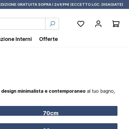
DIZIONE GRATUITA SOPRA I 249,99€ (ECCETTO LOC. DISAGIATE)
azione Interni
Offerte
i
design minimalista e contemporaneo
al tuo bagno,
70cm