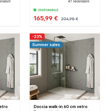
DISPONIBILE
165,99 €
204,98 €
-23%
Summer sales
etro
Doccia walk-in 60 cm vetro