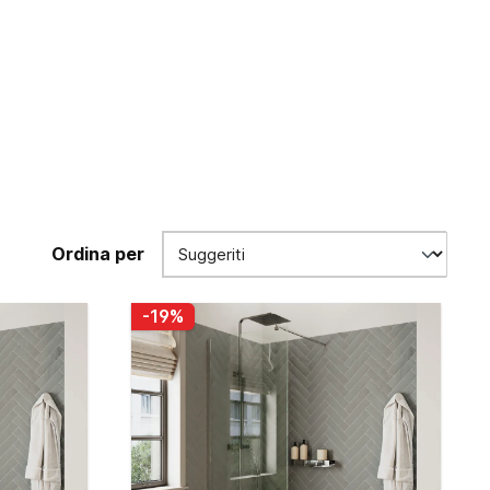
Ordina per
-19%