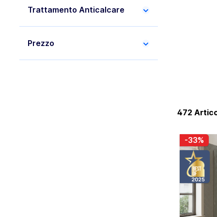
Trattamento Anticalcare
Prezzo
472 Artico
-33%