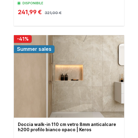
DISPONIBILE
241,99 €
321,00 €
-41%
Summer sales
Doccia walk-in 110 cm vetro 8mm anticalcare
h200 profilo bianco opaco | Keros