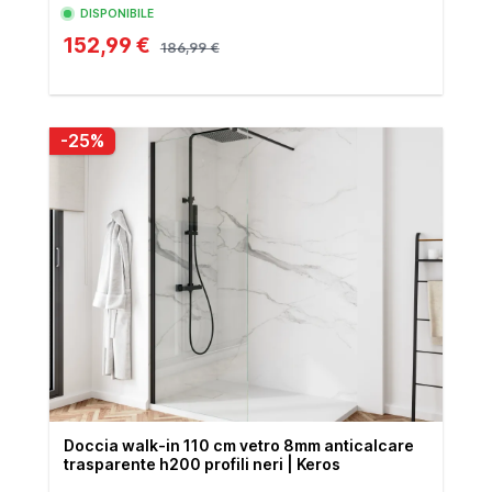
DISPONIBILE
152,99 €
186,99 €
-25%
Doccia walk-in 110 cm vetro 8mm anticalcare
trasparente h200 profili neri | Keros