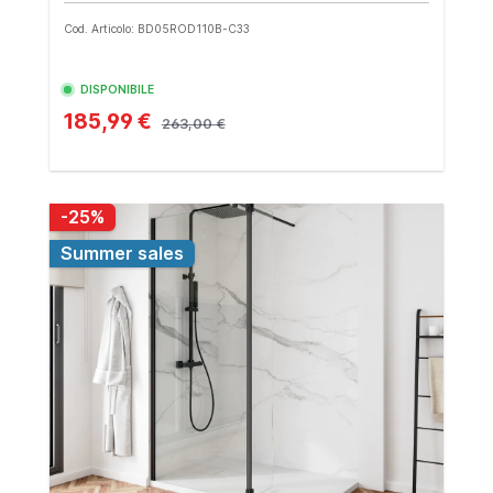
Cod. Articolo: BD05ROD110B-C33
DISPONIBILE
185,99 €
263,00 €
-25%
Summer sales