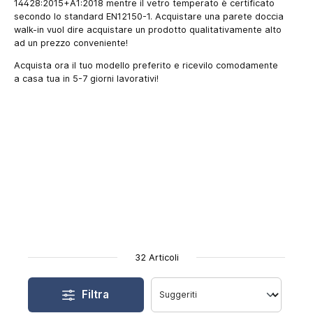
14428:2015+A1:2018 mentre il vetro temperato è certificato
secondo lo standard EN12150-1. Acquistare una parete doccia
walk-in vuol dire acquistare un prodotto qualitativamente alto
ad un prezzo conveniente!
Acquista ora il tuo modello preferito e ricevilo comodamente
a casa tua in 5-7 giorni lavorativi!
32 Articoli
Filtra