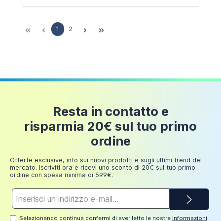
1
2
Resta in contatto e
risparmia 20€ sul tuo primo
ordine
Offerte esclusive, info sui nuovi prodotti e sugli ultimi trend del
mercato. Iscriviti ora e ricevi uno sconto di 20€ sul tuo primo
ordine con spesa minima di 599€.
Indirizzo
e-
mail*
Selezionando continua confermi di aver letto le nostre
informazioni