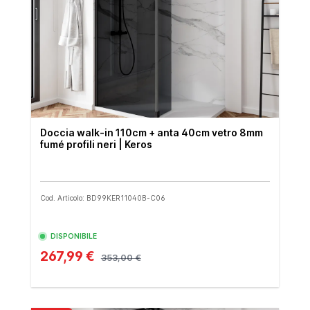
Doccia walk-in 110cm + anta 40cm vetro 8mm
fumé profili neri | Keros
Cod. Articolo: BD99KER11040B-C06
DISPONIBILE
267,99 €
353,00 €