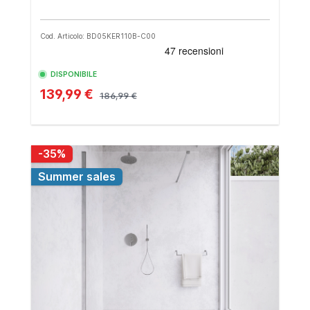
Cod. Articolo: BD05KER110B-C00
DISPONIBILE
139,99 €
186,99 €
-35%
Summer sales