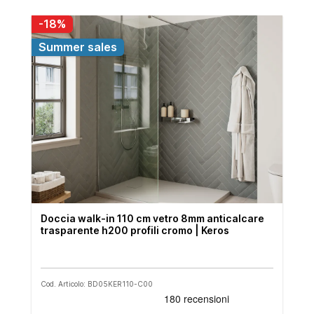
-18%
Summer sales
Doccia walk-in 110 cm vetro 8mm anticalcare
trasparente h200 profili cromo | Keros
Cod. Articolo: BD05KER110-C00