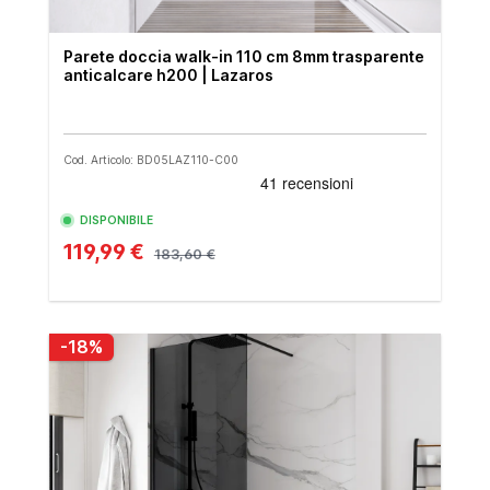
Parete doccia walk-in 110 cm 8mm trasparente
anticalcare h200 | Lazaros
Cod. Articolo: BD05LAZ110-C00
DISPONIBILE
119,99 €
183,60 €
-18%