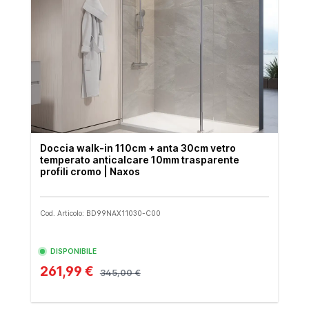
Doccia walk-in 110cm + anta 30cm vetro
temperato anticalcare 10mm trasparente
profili cromo | Naxos
Cod. Articolo: BD99NAX11030-C00
DISPONIBILE
261,99 €
345,00 €