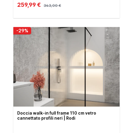
259,99 €
343,00 €
-29%
Doccia walk-in full frame 110 cm vetro
cannettato profili neri | Rodi