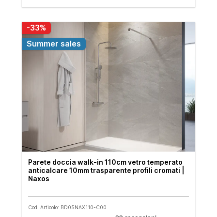
-33%
Summer sales
Parete doccia walk-in 110cm vetro temperato
anticalcare 10mm trasparente profili cromati |
Naxos
Cod. Articolo: BD05NAX110-C00