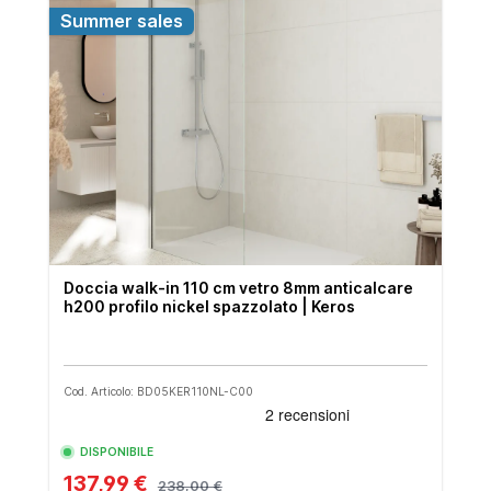
Summer sales
Doccia walk-in 110 cm vetro 8mm anticalcare
h200 profilo nickel spazzolato | Keros
Cod. Articolo: BD05KER110NL-C00
DISPONIBILE
137,99 €
238,00 €