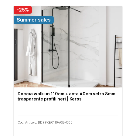
-25%
Summer sales
Doccia walk-in 110cm + anta 40cm vetro 8mm
trasparente profili neri | Keros
Cod. Articolo: BD99KER11040B-C00