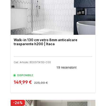
Walk-in 130 cm vetro 8mm anticalcare
trasparente h200 | Itaca
Cod. Articolo: BD05ITA130-C00
DISPONIBILE
149,99 €
225,00 €
-26%