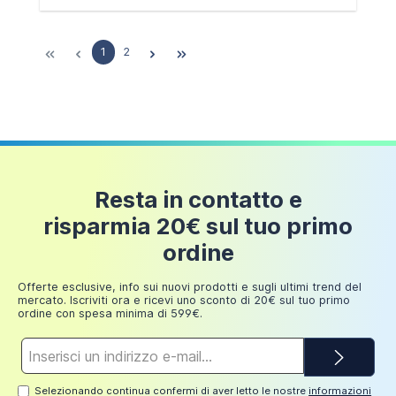
1
2
Resta in contatto e
risparmia 20€ sul tuo primo
ordine
Offerte esclusive, info sui nuovi prodotti e sugli ultimi trend del
mercato. Iscriviti ora e ricevi uno sconto di 20€ sul tuo primo
ordine con spesa minima di 599€.
Indirizzo
e-
mail*
Selezionando continua confermi di aver letto le nostre
informazioni