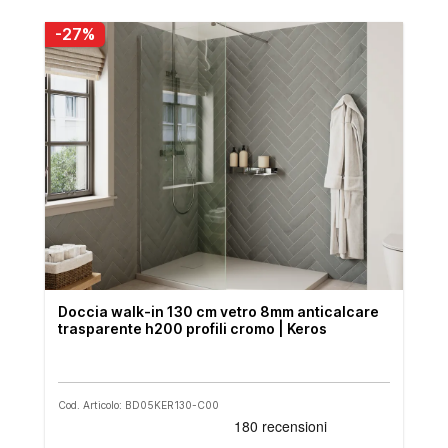
-27%
Doccia walk-in 130 cm vetro 8mm anticalcare
trasparente h200 profili cromo | Keros
Cod. Articolo: BD05KER130-C00