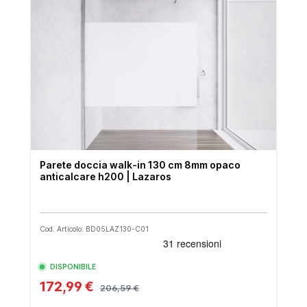
Parete doccia walk-in 130 cm 8mm opaco
anticalcare h200 | Lazaros
Cod. Articolo: BD05LAZ130-C01
DISPONIBILE
172,99 €
206,59 €