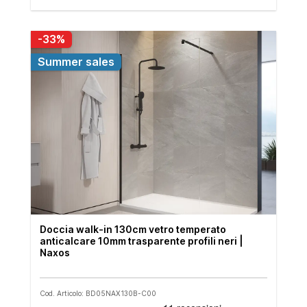
-33%
Summer sales
Doccia walk-in 130cm vetro temperato
anticalcare 10mm trasparente profili neri |
Naxos
Cod. Articolo: BD05NAX130B-C00