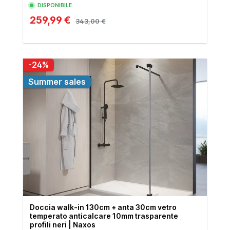
DISPONIBILE
259,99 €
343,00 €
-24%
Summer sales
Doccia walk-in 130cm + anta 30cm vetro
temperato anticalcare 10mm trasparente
profili neri | Naxos