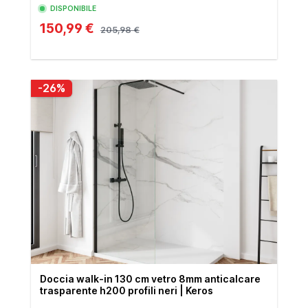
DISPONIBILE
150,99 €
205,98 €
-26%
Doccia walk-in 130 cm vetro 8mm anticalcare
trasparente h200 profili neri | Keros