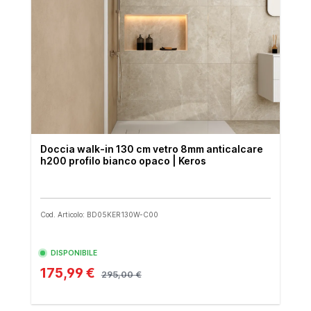
Doccia walk-in 130 cm vetro 8mm anticalcare
h200 profilo bianco opaco | Keros
Cod. Articolo: BD05KER130W-C00
DISPONIBILE
175,99 €
295,00 €