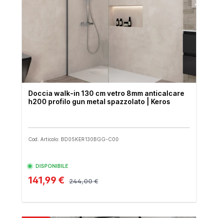
Doccia walk-in 130 cm vetro 8mm anticalcare
h200 profilo gun metal spazzolato | Keros
Cod. Articolo: BD05KER130BGG-C00
DISPONIBILE
141,99 €
244,00 €