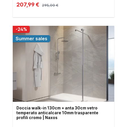
207,99 €
295,00 €
-24%
Summer sales
Doccia walk-in 130cm + anta 30cm vetro
temperato anticalcare 10mm trasparente
profili cromo | Naxos