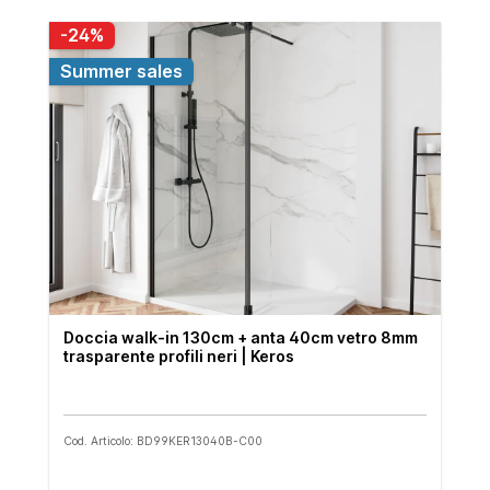
-24%
Summer sales
Doccia walk-in 130cm + anta 40cm vetro 8mm
trasparente profili neri | Keros
Cod. Articolo: BD99KER13040B-C00