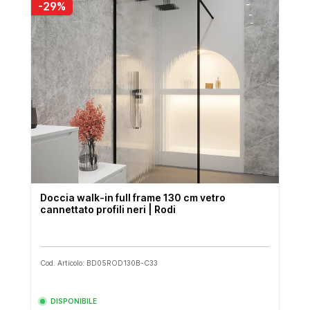
-29%
Doccia walk-in full frame 130 cm vetro
cannettato profili neri | Rodi
Cod. Articolo: BD05ROD130B-C33
DISPONIBILE