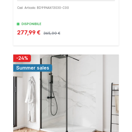
Cod. Articolo: BD99NAX13030-C00
DISPONIBILE
277,99 €
365,00 €
-24%
Summer sales