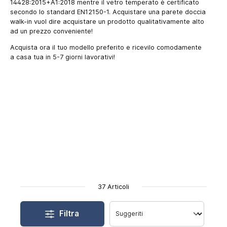
14428:2015+A1:2018 mentre il vetro temperato è certificato
secondo lo standard EN12150-1. Acquistare una parete doccia
walk-in vuol dire acquistare un prodotto qualitativamente alto
ad un prezzo conveniente!
Acquista ora il tuo modello preferito e ricevilo comodamente
a casa tua in 5-7 giorni lavorativi!
37 Articoli
Filtra