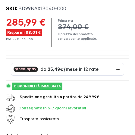
SKU:
BD99NAX13040-C00
285,99 €
Prima era
374,00 €
Risparmi 88,01 €
Il prezzo del prodotto
IVA 22% Inclusa
senza sconto applicato.
DISPONIBILITÀ IMMEDIATA
Spedizione gratuita a partire da 249,99€
Consegnato in
5-7 giorni lavorativi
Trasporto assicurato