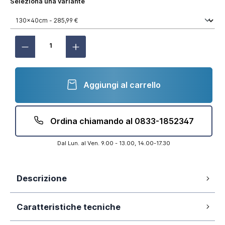
Seleziona una variante
Aggiungi al carrello
Ordina chiamando al 0833-1852347
Dal Lun. al Ven. 9.00 - 13.00, 14.00-17.30
Descrizione
Vetro temperato 10mm trasparente
Caratteristiche tecniche
Trattamento anticalcare