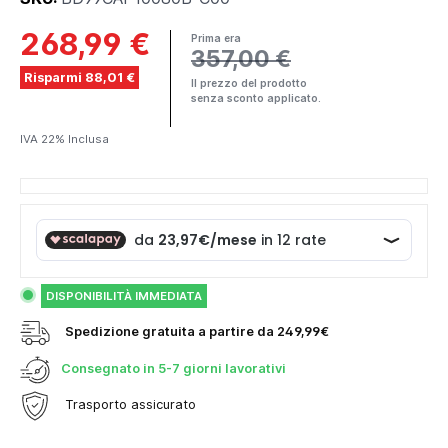
268,99 €
Prima era
357,00 €
Risparmi 88,01 €
Il prezzo del prodotto
senza sconto applicato.
IVA 22% Inclusa
DISPONIBILITÀ IMMEDIATA
Spedizione gratuita a partire da 249,99€
Consegnato in
5-7 giorni lavorativi
Trasporto assicurato