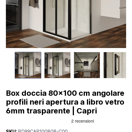
Box doccia 80x100 cm angolare
profili neri apertura a libro vetro
6mm trasparente | Capri
SKU:
BD99CAP10080B-C00