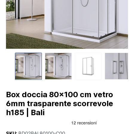
Box doccia 80x100 cm vetro
6mm trasparente scorrevole
h185 | Bali
SKU:
BD02BAL80100-C00