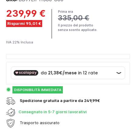
239,99 €
Prima era
335,00 €
Risparmi 95,01 €
Il prezzo del prodotto
senza sconto applicato.
IVA 22% Inclusa
DISPONIBILITÀ IMMEDIATA
Spedizione gratuita a partire da 249,99€
Consegnato in
5-7 giorni lavorativi
Trasporto assicurato