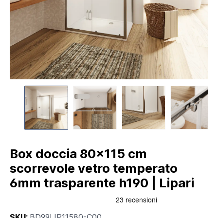
Box doccia 80x115 cm
scorrevole vetro temperato
6mm trasparente h190 | Lipari
SKU:
BD99LIP11580-C00