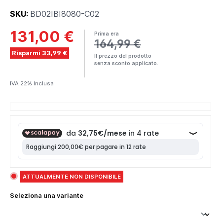
SKU:
BD02IBI8080-C02
131,00 €
Prima era
164,99 €
Risparmi 33,99 €
Il prezzo del prodotto
senza sconto applicato.
IVA 22% Inclusa
ATTUALMENTE NON DISPONIBILE
Seleziona una variante