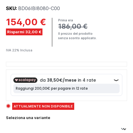
SKU:
BD06IBI8080-C00
154,00 €
Prima era
186,00 €
Risparmi 32,00 €
Il prezzo del prodotto
senza sconto applicato.
IVA 22% Inclusa
ATTUALMENTE NON DISPONIBILE
Seleziona una variante