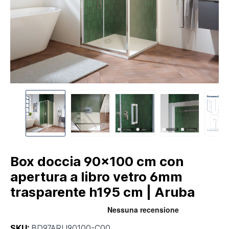
Box doccia 90x100 cm con
apertura a libro vetro 6mm
trasparente h195 cm | Aruba
SKU:
BD97ARU90100-C00