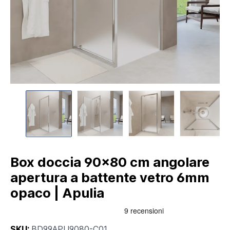
Box doccia 90x80 cm angolare
apertura a battente vetro 6mm
opaco | Apulia
SKU:
BD99APU9080-C01