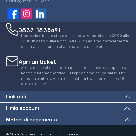
Orari Logistica:
Lun - Ven 9.00 - 16.00
0832-1835691
Il servizio clienti è attivo dal lunedì al venerdì dalle 09:00 alle
17.30. In caso di linee occupate, vi chiediamo cortesemente
di contattarci tramite chat o aprendo un ticket.
Apri un ticket
Aprire un ticket è il modo migliore per ricevere supporto dal
nostro customer service. Ci impegniamo nel garantire una
risposta a tutte le vostre richieste entro e non oltre 24/48
ore lavorative.
Link utili
Il mio account
Metodi di pagamento
© 2026 Paramashop.it - Tutti i diritti riservati.