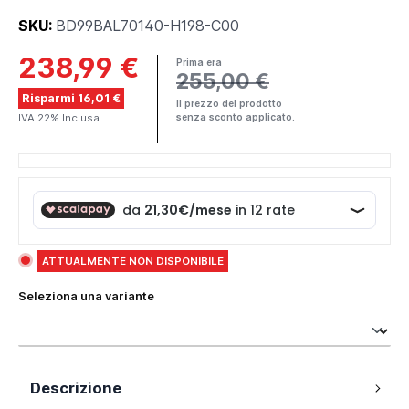
SKU:
BD99BAL70140-H198-C00
238,99 €
Prima era
255,00 €
Risparmi 16,01 €
Il prezzo del prodotto
IVA 22% Inclusa
senza sconto applicato.
ATTUALMENTE NON DISPONIBILE
Seleziona una variante
Descrizione