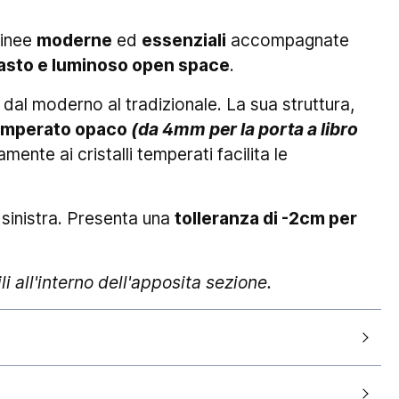
Linee
moderne
ed
essenziali
accompagnate
asto e luminoso open space
.
 dal moderno al tradizionale. La sua struttura,
emperato opaco
(da 4mm per la porta a libro
mente ai cristalli temperati facilita le
sinistra. Presenta una
tolleranza di -2cm per
li all'interno dell'apposita sezione.
70x70cm