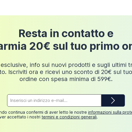
Resta in contatto e
armia 20€ sul tuo primo o
esclusive, info sui nuovi prodotti e sugli ultimi 
o. Iscriviti ora e ricevi uno sconto di 20€ sul tu
ordine con spesa minima di 599€.
Indirizzo
e-
mail*
do continua confermi di aver letto le nostre
informazioni sulla pro
ver accettato i nostri
termini e condizioni generali
.