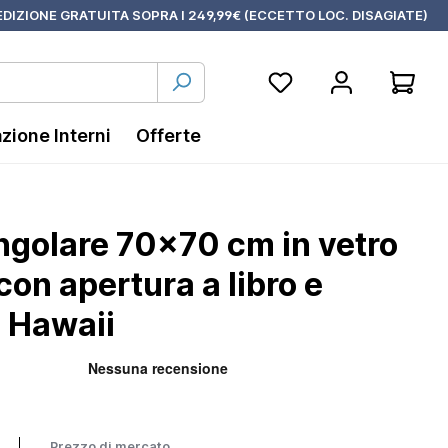
DIZIONE GRATUITA SOPRA I 249,99€ (ECCETTO LOC. DISAGIATE)
azione Interni
Offerte
ngolare 70x70 cm in vetro
con apertura a libro e
| Hawaii
Prezzo di mercato