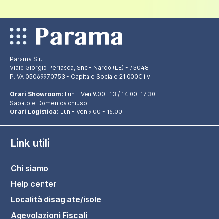
Parama S.r.l.
Viale Giorgio Perlasca, Snc - Nardò (LE) - 73048
P.IVA 05069970753 - Capitale Sociale 21.000€ i.v.
Orari Showroom:
Lun - Ven 9.00 -13 / 14.00-17.30
Sabato e Domenica chiuso
Orari Logistica:
Lun - Ven 9.00 - 16.00
Link utili
Chi siamo
Help center
Località disagiate/isole
Agevolazioni Fiscali