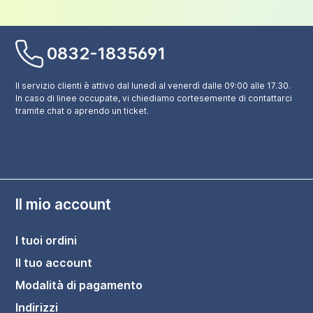
0832-1835691
Il servizio clienti è attivo dal lunedì al venerdì dalle 09:00 alle 17.30.
In caso di linee occupate, vi chiediamo cortesemente di contattarci
tramite chat o aprendo un ticket.
Il mio account
I tuoi ordini
Il tuo account
Modalità di pagamento
Indirizzi