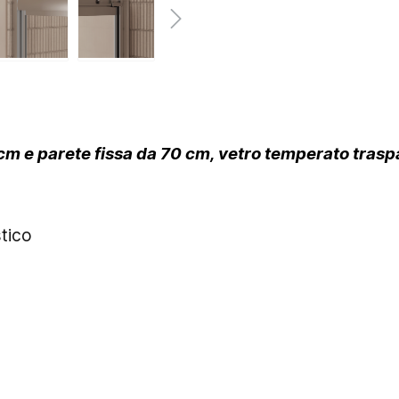
m e parete fissa da 70 cm, vetro temperato traspar
stico