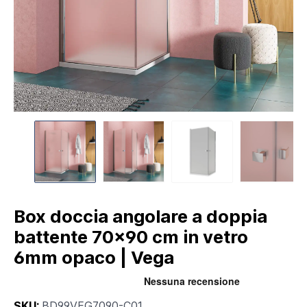
Box doccia angolare a doppia
battente 70x90 cm in vetro
6mm opaco | Vega
SKU:
BD99VEG7090-C01