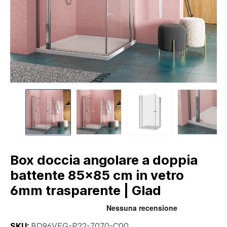
Box doccia angolare a doppia
battente 85x85 cm in vetro
6mm trasparente | Glad
SKU:
BD96VEG-P22-7070-C00