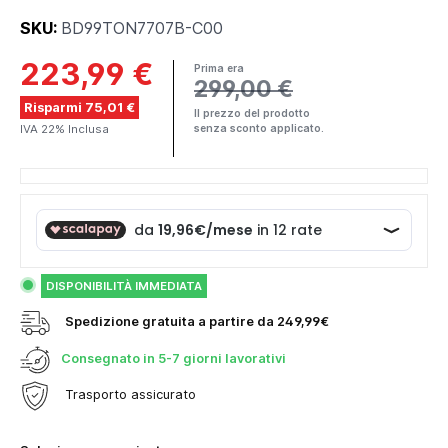
SKU:
BD99TON7707B-C00
223,99 €
Prima era
299,00 €
Risparmi 75,01 €
Il prezzo del prodotto
IVA 22% Inclusa
senza sconto applicato.
DISPONIBILITÀ IMMEDIATA
Spedizione gratuita a partire da 249,99€
Consegnato in
5-7 giorni lavorativi
Trasporto assicurato