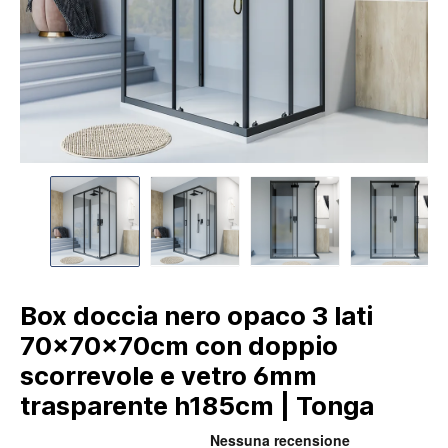
Box doccia nero opaco 3 lati
70x70x70cm con doppio
scorrevole e vetro 6mm
trasparente h185cm | Tonga