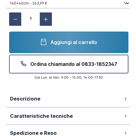
Aggiungi al carrello
Ordina chiamando al 0833-1852347
Dal Lun. al Ven. 9.00 - 13.00, 14.00-17.30
Descrizione
Vetro temperato 8mm trasparente
Caratteristiche tecniche
Trattamento anticalcare
Profilo in alluminio cromato
Spedizione e Reso
140cm
Dimensione: