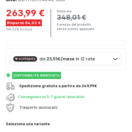
263,99 €
Prima era
348,01 €
Risparmi 84,02 €
Il prezzo del prodotto
IVA 22% Inclusa
senza sconto applicato.
DISPONIBILITÀ IMMEDIATA
Spedizione gratuita a partire da 249,99€
Consegnato in
5-7 giorni lavorativi
Trasporto assicurato
Seleziona una variante