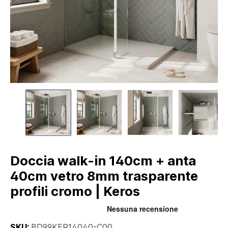
Doccia walk-in 140cm + anta
40cm vetro 8mm trasparente
profili cromo | Keros
SKU:
BD99KER14040-C00