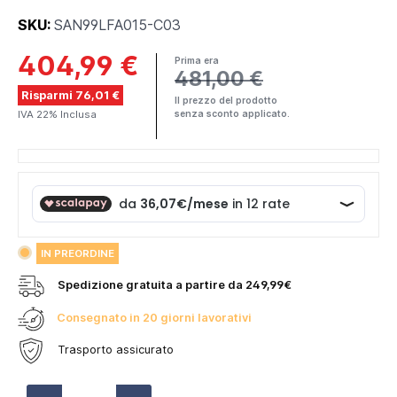
SKU:
SAN99LFA015-C03
404,99 €
Prima era
481,00 €
Risparmi 76,01 €
Il prezzo del prodotto
IVA 22% Inclusa
senza sconto applicato.
IN PREORDINE
Spedizione gratuita a partire da 249,99€
Consegnato in 20 giorni lavorativi
Trasporto assicurato