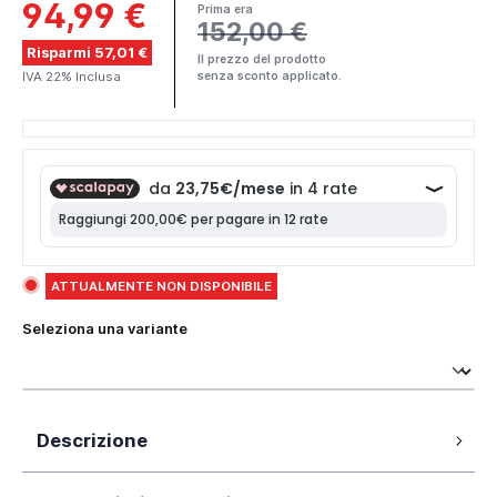
94,99 €
Prima era
152,00 €
Risparmi 57,01 €
Il prezzo del prodotto
IVA 22% Inclusa
senza sconto applicato.
ATTUALMENTE NON DISPONIBILE
Seleziona una variante
Descrizione
Corpo in 100% ottone