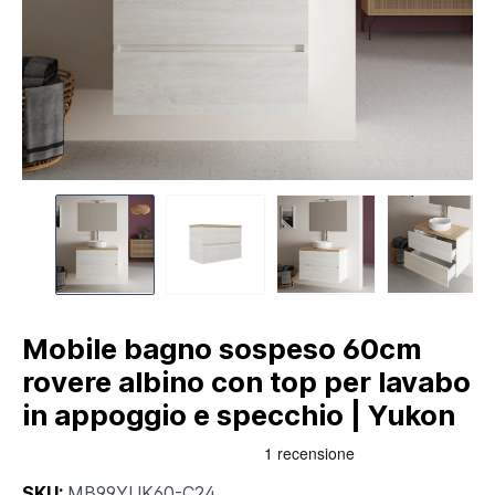
Mobile bagno sospeso 60cm
rovere albino con top per lavabo
in appoggio e specchio | Yukon
SKU:
MB99YUK60-C24