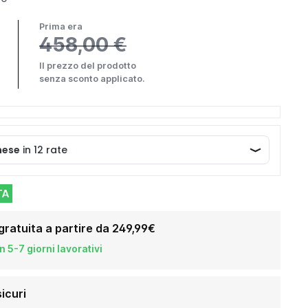
Prima era
458,00 €
Il prezzo del prodotto
senza sconto applicato.
TA
gratuita a partire da 249,99€
 5-7 giorni lavorativi
icuri