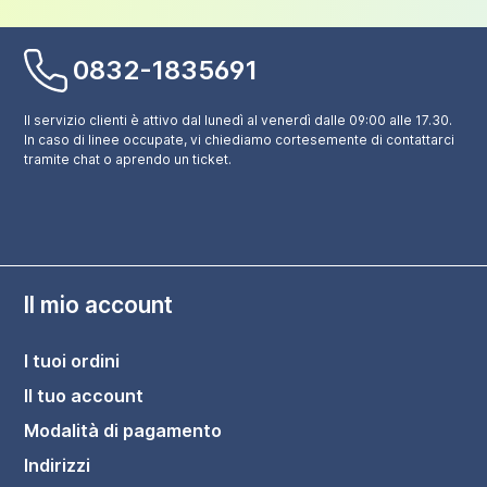
0832-1835691
Il servizio clienti è attivo dal lunedì al venerdì dalle 09:00 alle 17.30.
In caso di linee occupate, vi chiediamo cortesemente di contattarci
tramite chat o aprendo un ticket.
Il mio account
I tuoi ordini
Il tuo account
Modalità di pagamento
Indirizzi