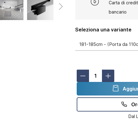
Carta di credi
bancario
Seleziona una variante
Aggiun
Or
Dal 