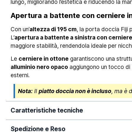
lungo, migliorando l’estetica e riducendo la ma
Apertura a battente con cerniere in 
Con un’
altezza di 195 cm
, la porta doccia Fij
L’
apertura a battente a sinistra con cerniere
maggiore stabilità, rendendola ideale per nicc
Le
cerniere in ottone
garantiscono una struttu
alluminio nero opaco
aggiungono un tocco di 
esterni.
Nota:
Il
piatto doccia non è incluso
, ma è 
Caratteristiche tecniche
Spedizione e Reso
Dimensione: