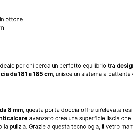
in ottone
cm
ideale per chi cerca un perfetto equilibrio tra
desig
cia da 181 a 185 cm
, unisce un sistema a battente 
 da 8 mm
, questa porta doccia offre un’elevata res
nticalcare
avanzato crea una superficie liscia che r
 la pulizia. Grazie a questa tecnologia, il vetro man