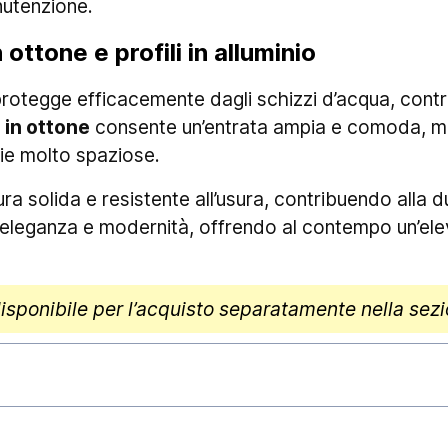
nutenzione.
ottone e profili in alluminio
i protegge efficacemente dagli schizzi d’acqua, con
 in ottone
consente un’entrata ampia e comoda, m
hie molto spaziose.
ra solida e resistente all’usura, contribuendo alla 
eleganza e modernità, offrendo al contempo un’el
disponibile per l’acquisto separatamente nella sez