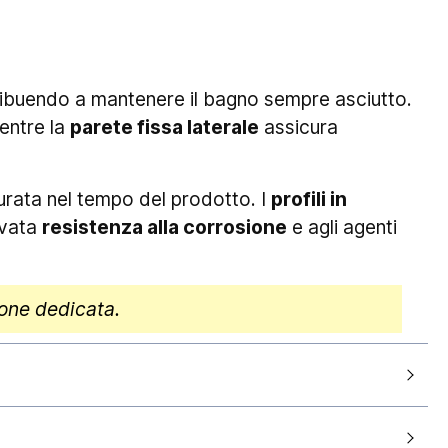
tribuendo a mantenere il bagno sempre asciutto.
entre la
parete fissa laterale
assicura
durata nel tempo del prodotto. I
profili in
evata
resistenza alla corrosione
e agli agenti
ione dedicata.
185cm