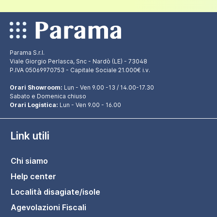
Parama S.r.l.
Viale Giorgio Perlasca, Snc - Nardò (LE) - 73048
P.IVA 05069970753 - Capitale Sociale 21.000€ i.v.
Orari Showroom:
Lun - Ven 9.00 -13 / 14.00-17.30
Sabato e Domenica chiuso
Orari Logistica:
Lun - Ven 9.00 - 16.00
Link utili
Chi siamo
Help center
Località disagiate/isole
Agevolazioni Fiscali