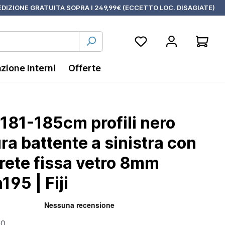
DIZIONE GRATUITA SOPRA I 249,99€ (ECCETTO LOC. DISAGIATE)
azione Interni
Offerte
 181-185cm profili nero
a battente a sinistra con
arete fissa vetro 8mm
195 | Fiji
00