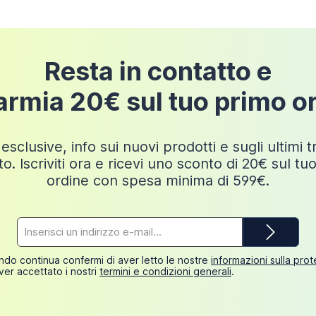
Resta in contatto e
armia 20€ sul tuo primo o
esclusive, info sui nuovi prodotti e sugli ultimi 
o. Iscriviti ora e ricevi uno sconto di 20€ sul tu
ordine con spesa minima di 599€.
Indirizzo
e-
mail*
do continua confermi di aver letto le nostre
informazioni sulla pro
ver accettato i nostri
termini e condizioni generali
.