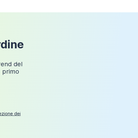
Fiji
Nero opaco
Nicchia
rdine
Sì
trend del
110cm
o primo
tezione dei