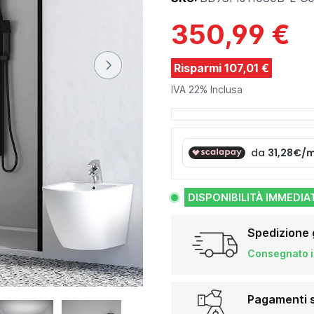
350,99 €
Risparmi 107,01 €
IVA 22% Inclusa
DISPONIBILITÀ IMMEDIA
Spedizione 
Consegnato in
Pagamenti s