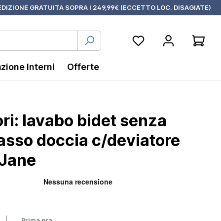
DIZIONE GRATUITA SOPRA I 249,99€ (ECCETTO LOC. DISAGIATE)
azione Interni
Offerte
ri: lavabo bidet senza
casso doccia c/deviatore
 Jane
Prima era