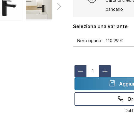
Carta di credi
bancario
Seleziona una variante
Aggiun
Or
Dal 