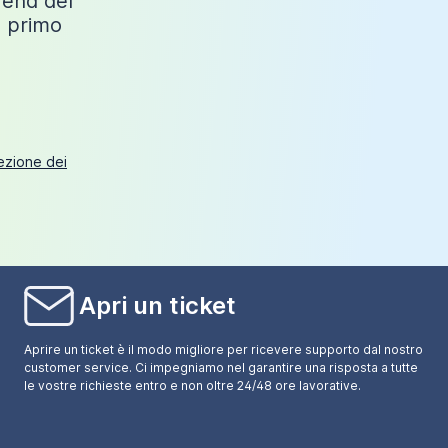
trend del
o primo
tezione dei
Apri un ticket
Aprire un ticket è il modo migliore per ricevere supporto dal nostro
customer service. Ci impegniamo nel garantire una risposta a tutte
le vostre richieste entro e non oltre 24/48 ore lavorative.