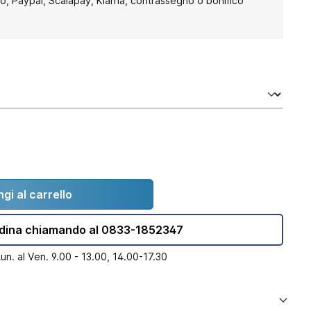
to, Paypal, Scalapay, Klarna, contrassegno o bonifico
gi al carrello
dina chiamando al 0833-1852347
Lun. al Ven. 9.00 - 13.00, 14.00-17.30