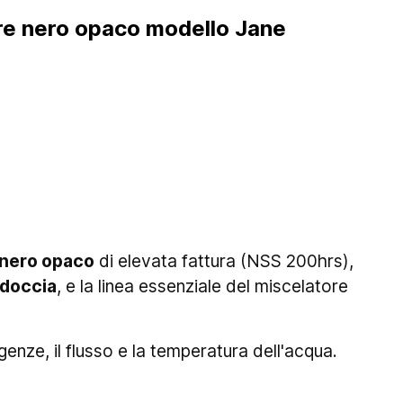
ore nero opaco modello Jane
a nero opaco
di elevata fattura (NSS 200hrs),
 doccia
, e la linea essenziale del miscelatore
genze, il flusso e la temperatura dell'acqua.