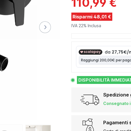
110,99 €
Risparmi 48,01 €
IVA 22% Inclusa
DISPONIBILITÀ IMMEDIA
Spedizione 
Consegnato in
Pagamenti s