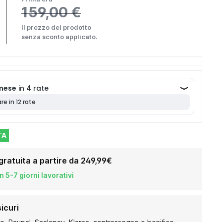
159,00 €
Il prezzo del prodotto
senza sconto applicato.
TA
gratuita a partire da 249,99€
 5-7 giorni lavorativi
icuri