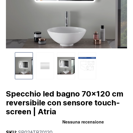
Specchio led bagno 70x120 cm
reversibile con sensore touch-
screen | Atria
SKU:
SP02ATR70120