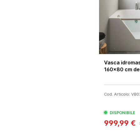
Vasca idromas
160x80 cm des
Cod. Articolo: V
DISPONIBILE
999,99 €