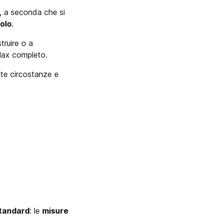
, a seconda che si
olo
.
truire o a
relax completo.
ate circostanze e
tandard
: le
misure