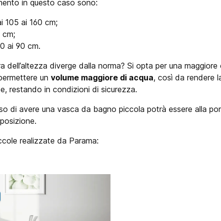
rimento in questo caso sono:
ai 105 ai 160 cm;
0 cm;
60 ai 90 cm.
a dell’altezza diverge dalla norma? Si opta per una maggiore
 permettere un
volume maggiore di acqua
, così da rendere l
nte, restando in condizioni di sicurezza.
sso di avere una vasca da bagno piccola potrà essere alla por
posizione.
iccole realizzate da Parama: