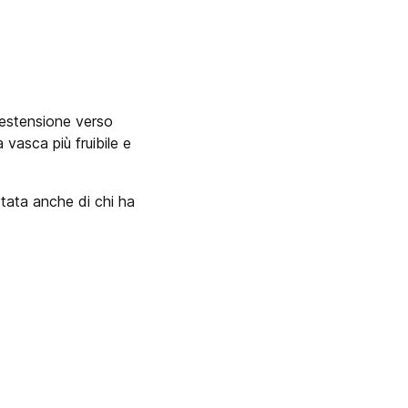
 estensione verso
a vasca più fruibile e
tata anche di chi ha