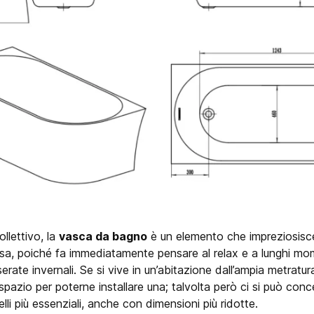
ollettivo, la
vasca da bagno
è un elemento che impreziosisc
sa, poiché fa immediatamente pensare al relax e a lunghi mom
serate invernali. Se si vive in un’abitazione dall’ampia metratu
pazio per poterne installare una; talvolta però ci si può con
i più essenziali, anche con dimensioni più ridotte.