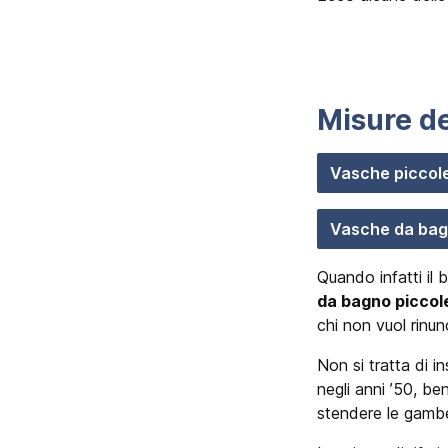
Misure de
Vasche piccol
Vasche da ba
Quando infatti il 
da bagno piccol
chi non vuol rinun
Non si tratta di 
negli anni ’50, b
stendere le gambe