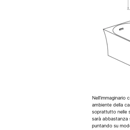
Nell’immaginario c
ambiente della ca
soprattutto nelle 
sarà abbastanza s
puntando su modell