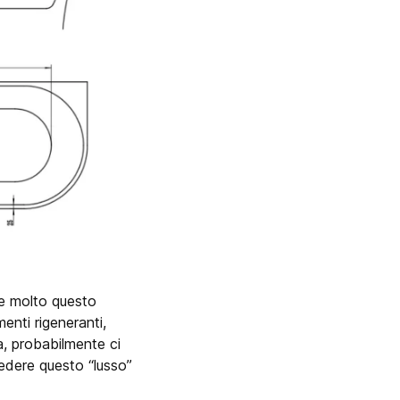
e molto questo
enti rigeneranti,
ra, probabilmente ci
cedere questo “lusso”