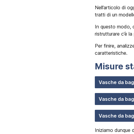
Nell’articolo di o
tratti di un model
In questo modo, c
ristrutturare c’è l
Per finire, anali
caratteristiche.
Misure s
Vasche da bag
Vasche da ba
Vasche da ba
Iniziamo dunque da