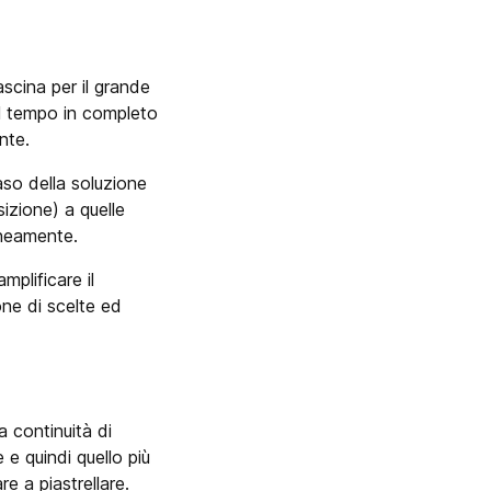
cina per il grande
el tempo in completo
nte.
so della soluzione
izione) a quelle
aneamente.
amplificare il
one di scelte ed
 continuità di
 e quindi quello più
e a piastrellare.