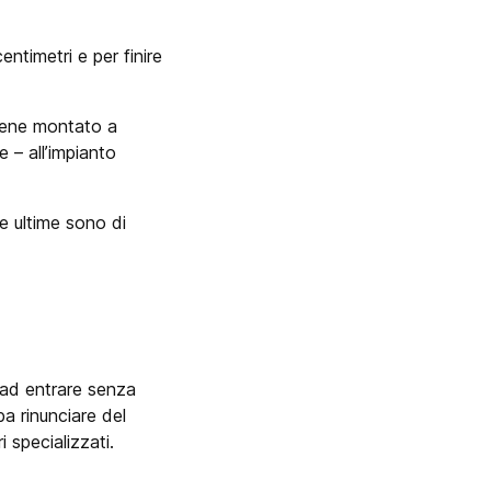
entimetri e per finire
viene montato a
 – all’impianto
te ultime sono di
 ad entrare senza
a rinunciare del
i specializzati.