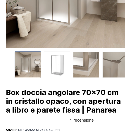
Box doccia angolare 70x70 cm
in cristallo opaco, con apertura
a libro e parete fissa | Panarea
SKU:
BD99PAN7070-C01