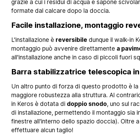
grazie a cui i residui di acqua e sapone scivola
formate dal calcare dopo la doccia.
Facile installazione, montaggio reve
L'installazione è
reversibile
dunque il walk-in K
montaggio può avvenire direttamente
a pavim
all'installazione anche in caso di piccoli fuori s
Barra stabilizzatrice telescopica in
Un altro punto di forza di questo prodotto è la
maggiore robustezza alla struttura. Al contrario 
in Keros è dotata di
doppio snodo
, uno sul ra
di installazione, permettendo il montaggio sia i
finestre all'interno dello spazio doccia). Oltre a
effettuare alcun taglio!