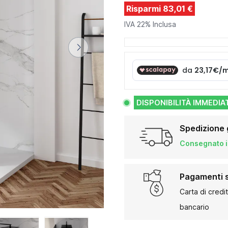
Risparmi 83,01 €
IVA 22% Inclusa
DISPONIBILITÀ IMMEDIA
Spedizione 
Consegnato in
Pagamenti s
Carta di credi
bancario