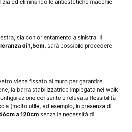
ulizia ed eliminando le antiestetiche macchie
stra, sia con orientamento a sinistra. Il
lleranza di 1,5cm
, sarà possibile procedere
 vetro viene fissato al muro per garantire
one, la barra stabilizzatrice impiegata nel walk-
onfigurazione consente un’elevata flessibilità
ccia (molto utile, ad esempio, in presenza di
a 66cm a 120cm
senza la necessità di