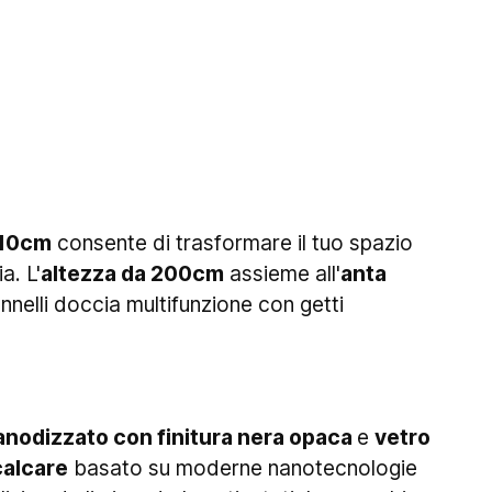
110cm
consente di trasformare il tuo spazio
a. L'
altezza da 200cm
assieme all'
anta
nnelli doccia multifunzione con getti
 anodizzato con finitura nera opaca
e
vetro
calcare
basato su moderne nanotecnologie