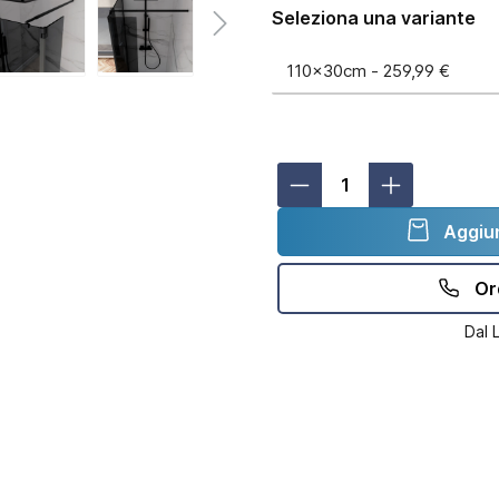
Seleziona una variante
Aggiun
Or
Dal 