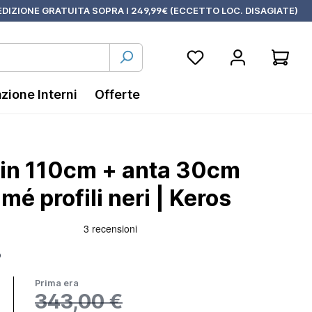
DIZIONE GRATUITA SOPRA I 249,99€ (ECCETTO LOC. DISAGIATE)
azione Interni
Offerte
-in 110cm + anta 30cm
é profili neri | Keros
6
Prima era
343,00 €