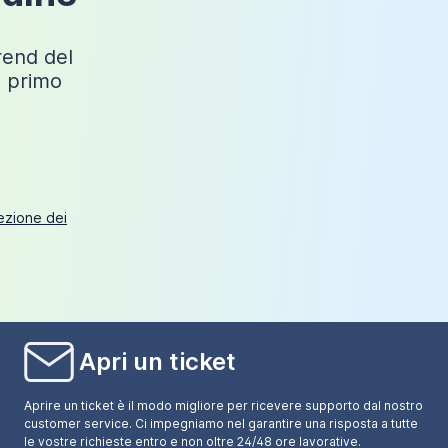
trend del
o primo
tezione dei
Apri un ticket
Aprire un ticket è il modo migliore per ricevere supporto dal nostro
customer service. Ci impegniamo nel garantire una risposta a tutte
le vostre richieste entro e non oltre 24/48 ore lavorative.