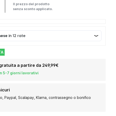
Il prezzo del prodotto
senza sconto applicato.
TA
gratuita a partire da 249,99€
 5-7 giorni lavorativi
icuri
to, Paypal, Scalapay, Klarna, contrassegno o bonifico