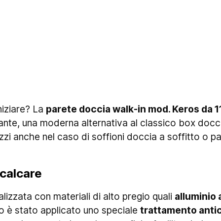
niziare? La
parete doccia walk-in mod. Keros da 
te, una moderna alternativa al classico box docci
zi anche nel caso di soffioni doccia a soffitto o pa
icalcare
izzata con materiali di alto pregio quali
alluminio
ro è stato applicato uno speciale
trattamento anti