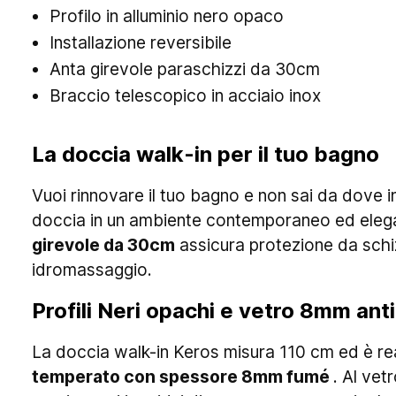
Profilo in alluminio nero opaco
Installazione reversibile
Anta girevole paraschizzi da 30cm
Braccio telescopico in acciaio inox
La doccia walk-in per il tuo bagno
Vuoi rinnovare il tuo bagno e non sai da dove i
doccia in un ambiente contemporaneo ed elegan
girevole da 30cm
assicura protezione da schiz
idromassaggio.
Profili Neri opachi e vetro 8mm ant
La doccia walk-in Keros misura 110 cm ed è real
temperato con spessore 8mm fumé
. Al vet