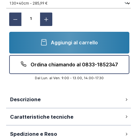
Aggiungi al carrello
Ordina chiamando al 0833-1852347
Dal Lun. al Ven. 9.00 - 13.00, 14.00-17.30
Descrizione
Vetro temperato 8mm fumé
Caratteristiche tecniche
Trattamento anticalcare
Profilo in alluminio nero opaco
Spedizione e Reso
130cm
Dimensione: