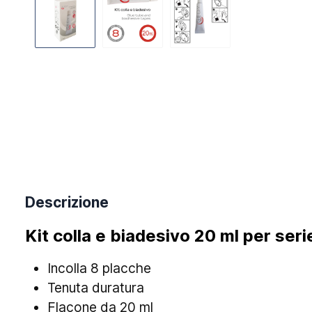
Descrizione
Kit colla e biadesivo 20 ml per ser
Incolla 8 placche
Tenuta duratura
Flacone da 20 ml