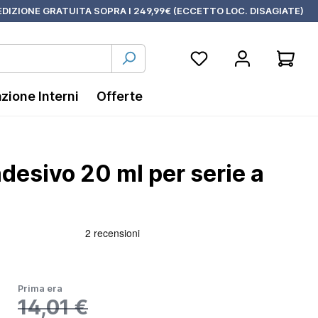
DIZIONE GRATUITA SOPRA I 249,99€ (ECCETTO LOC. DISAGIATE)
azione Interni
Offerte
iadesivo 20 ml per serie a
Prima era
14,01 €