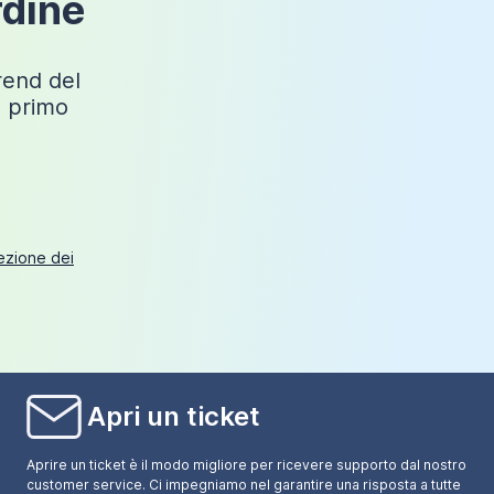
rdine
trend del
o primo
tezione dei
Apri un ticket
Aprire un ticket è il modo migliore per ricevere supporto dal nostro
customer service. Ci impegniamo nel garantire una risposta a tutte