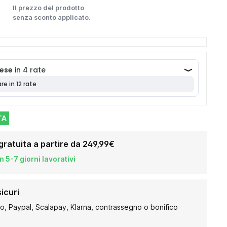
Il prezzo del prodotto
senza sconto applicato.
TA
gratuita a partire da 249,99€
 5-7 giorni lavorativi
icuri
to, Paypal, Scalapay, Klarna, contrassegno o bonifico