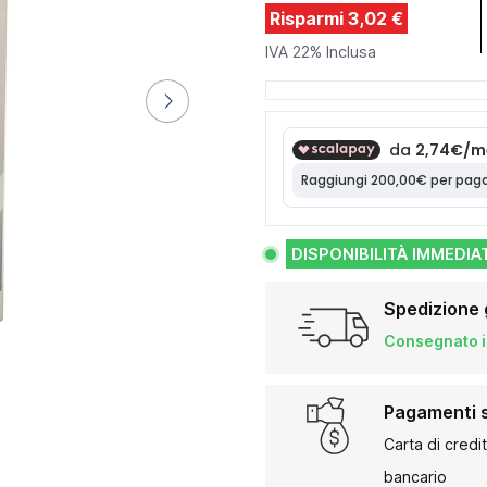
Risparmi 3,02 €
IVA 22% Inclusa
DISPONIBILITÀ IMMEDIA
Spedizione 
Consegnato in
Pagamenti s
Carta di credi
bancario