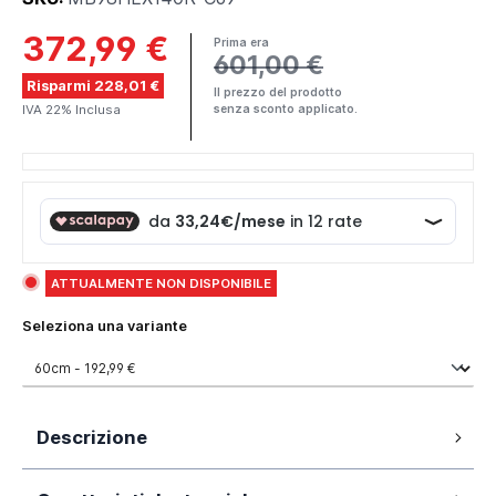
372,99 €
Prima era
601,00 €
Risparmi 228,01 €
Il prezzo del prodotto
IVA 22% Inclusa
senza sconto applicato.
ATTUALMENTE NON DISPONIBILE
Seleziona una variante
Descrizione
140 cm