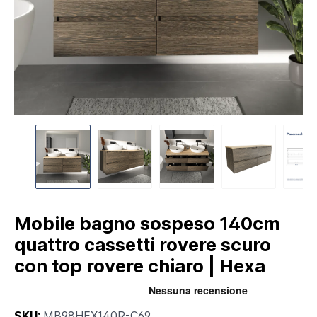
Mobile bagno sospeso 140cm
quattro cassetti rovere scuro
con top rovere chiaro | Hexa
SKU:
MB98HEX140R-C69