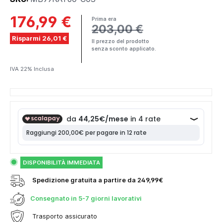
176,99 €
Prima era
203,00 €
Risparmi 26,01 €
Il prezzo del prodotto
senza sconto applicato.
IVA 22% Inclusa
DISPONIBILITÀ IMMEDIATA
Spedizione gratuita a partire da 249,99€
Consegnato in
5-7 giorni lavorativi
Trasporto assicurato