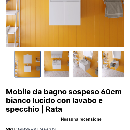
Mobile da bagno sospeso 60cm
bianco lucido con lavabo e
specchio | Rata
SKU:
MB99RAT60-C03