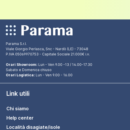
Parama S.r.l.
Viale Giorgio Perlasca, Snc - Nardò (LE) - 73048
P.IVA 05069970753 - Capitale Sociale 21.000€ i.v.
Orari Showroom:
Lun - Ven 9.00 -13 / 14.00-17.30
Sabato e Domenica chiuso
Orari Logistica:
Lun - Ven 9.00 - 16.00
Link utili
Chi siamo
Help center
Località disagiate/isole