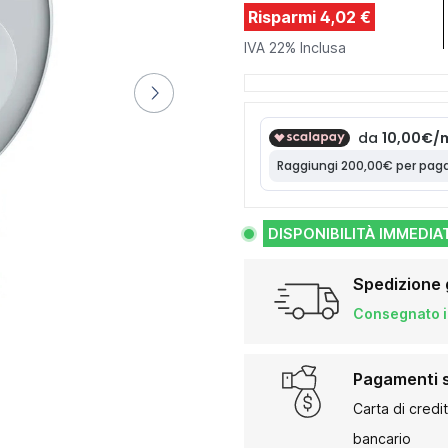
Risparmi 4,02 €
IVA 22% Inclusa
DISPONIBILITÀ IMMEDIA
Spedizione 
Consegnato in
Pagamenti s
Carta di credi
bancario