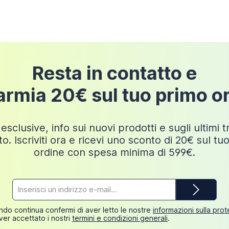
Resta in contatto e
armia 20€ sul tuo primo o
esclusive, info sui nuovi prodotti e sugli ultimi 
o. Iscriviti ora e ricevi uno sconto di 20€ sul tu
ordine con spesa minima di 599€.
Indirizzo
e-
mail*
do continua confermi di aver letto le nostre
informazioni sulla pro
ver accettato i nostri
termini e condizioni generali
.