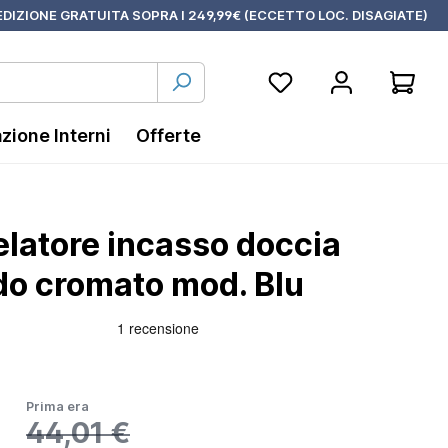
DIZIONE GRATUITA SOPRA I 249,99€ (ECCETTO LOC. DISAGIATE)
azione Interni
Offerte
elatore incasso doccia
 cromato mod. Blu
Prima era
44,01 €