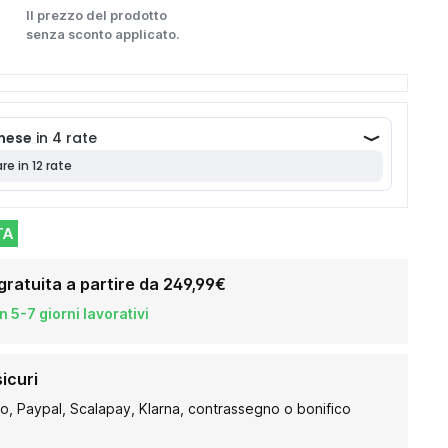
Il prezzo del prodotto
senza sconto applicato.
TA
gratuita a partire da 249,99€
 5-7 giorni lavorativi
icuri
to, Paypal, Scalapay, Klarna, contrassegno o bonifico