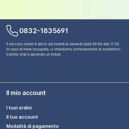
0832-1835691
Il servizio clienti è attivo dal lunedì al venerdì dalle 09:00 alle 17.30.
In caso di linee occupate, vi chiediamo cortesemente di contattarci
tramite chat o aprendo un ticket.
Il mio account
I tuoi ordini
Il tuo account
Modalità di pagamento