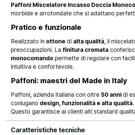
Paffoni Miscelatore Incasso Doccia Mono
morbide e arrotondate che si adattano perfetta
Pratico e funzionale
Realizzato in
ottone
di
alta qualità
, il miscela
preoccupazioni. La
finitura cromata
conferisc
monocomando
permette di regolare con facil
intuitiva e confortevole.
Paffoni: maestri del Made in Italy
Paffoni, azienda italiana con oltre
50 anni
di e
coniugano
design, funzionalità e alta qualità
Questo garantisce ai clienti alti standard qualitat
Caratteristiche tecniche