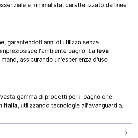
 essenziale e minimalista, caratterizzato da linee
ne, garantendoti anni di utilizzo senza
 impreziosisce l'ambiente bagno. La
leva
la mano, assicurando un'esperienza d'uso
a vasta gamma di prodotti per il bagno che
in
Italia
, utilizzando tecnologie all'avanguardia.