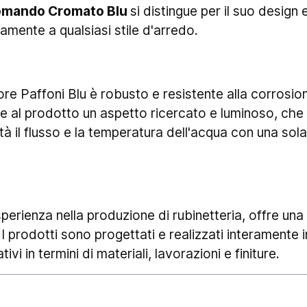
comando Cromato Blu
si distingue per il suo design
mente a qualsiasi stile d'arredo.
tore Paffoni Blu è robusto e resistente alla corrosio
e al prodotto un aspetto ricercato e luminoso, che
ità il flusso e la temperatura dell'acqua con una so
sperienza nella produzione di rubinetteria, offre un
. I prodotti sono progettati e realizzati interamente 
ivi in termini di materiali, lavorazioni e finiture.