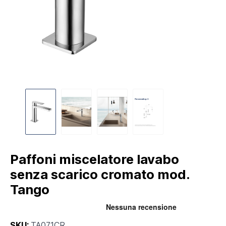
Paffoni miscelatore lavabo
senza scarico cromato mod.
Tango
SKU:
TA071CR