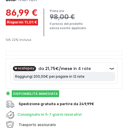
86,99 €
Prima era
98,00 €
Risparmi 11,01 €
Il prezzo del prodotto
senza sconto applicato.
IVA 22% Inclusa
DISPONIBILITÀ IMMEDIATA
Spedizione gratuita a partire da 249,99€
Consegnato in
5-7 giorni lavorativi
Trasporto assicurato