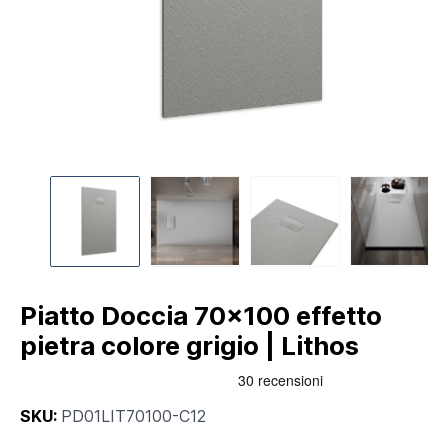
Piatto Doccia 70x100 effetto
pietra colore grigio | Lithos
SKU:
PD01LIT70100-C12