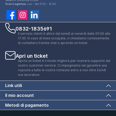
Orari Logistica:
Lun - Ven 9.00 - 16.00
0832-1835691
Il servizio clienti è attivo dal lunedì al venerdì dalle 09:00 alle
17.30. In caso di linee occupate, vi chiediamo cortesemente
di contattarci tramite chat o aprendo un ticket.
Apri un ticket
Aprire un ticket è il modo migliore per ricevere supporto dal
nostro customer service. Ci impegniamo nel garantire una
risposta a tutte le vostre richieste entro e non oltre 24/48
ore lavorative.
Link utili
Il mio account
Metodi di pagamento