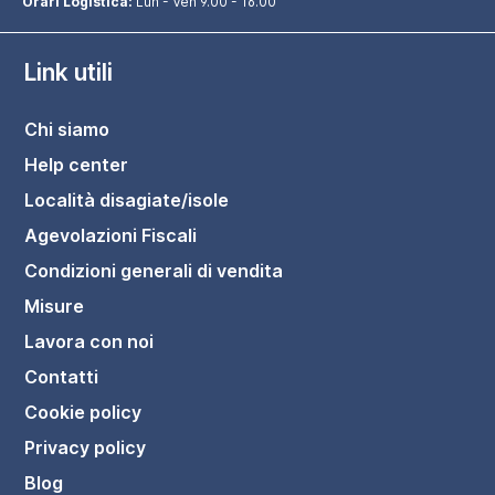
Orari Logistica:
Lun - Ven 9.00 - 16.00
Link utili
Chi siamo
Help center
Località disagiate/isole
Agevolazioni Fiscali
Condizioni generali di vendita
Misure
Lavora con noi
Contatti
Cookie policy
Privacy policy
Blog