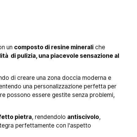
con un
composto di resine minerali
che
ità di pulizia, una piacevole sensazione al
ndo di creare una zona doccia moderna e
entendo una personalizzazione perfetta per
iere possono essere gestite senza problemi,
fetto pietra
, rendendolo
antiscivolo
,
 integra perfettamente con l'aspetto