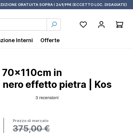
DIZIONE GRATUITA SOPRA I 249,99€ (ECCETTO LOC. DISAGIATE)
azione Interni
Offerte
a 70x110cm in
ero effetto pietra | Kos
Prezzo di mercato
375,00 €