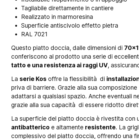
Tagliabile direttamente in cantiere
Realizzato in marmoresina
Superficie antiscivolo effetto pietra
RAL 7021
Questo piatto doccia, dalle dimensioni di
7
0x1
conferiscono al prodotto una serie di eccellent
tatto e una resistenza ai raggi UV
, assicura
La
serie Kos
offre la flessibilità di
installazio
priva di barriere. Grazie alla sua composizione
adattarsi a qualsiasi spazio. Anche eventuali 
grazie alla sua capacità di essere ridotto dire
La superficie del piatto doccia è rivestita con 
antibatterico
e altamente
resistente
. La gri
complessivo del piatto doccia, offrendo una fi