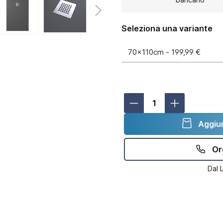
Seleziona una variante
Aggiun
Or
Dal 