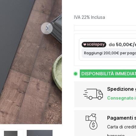
IVA 22% Inclusa
DISPONIBILITÀ IMMEDIA
Spedizione 
Consegnato in
Pagamenti s
Carta di credi
bancario