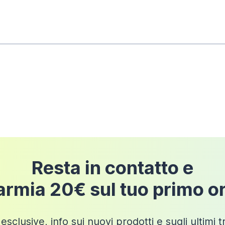
pedizione
Resta in contatto e
armia 20€ sul tuo primo o
esclusive, info sui nuovi prodotti e sugli ultimi 