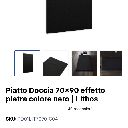
Piatto Doccia 70x90 effetto
pietra colore nero | Lithos
SKU:
PD01LIT7090-C04