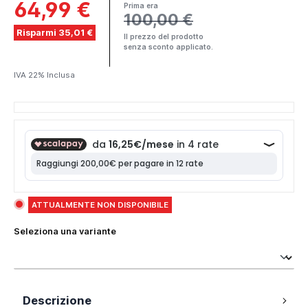
64,99 €
Prima era
100,00 €
Risparmi 35,01 €
Il prezzo del prodotto
senza sconto applicato.
IVA 22% Inclusa
ATTUALMENTE NON DISPONIBILE
Seleziona una variante
Descrizione