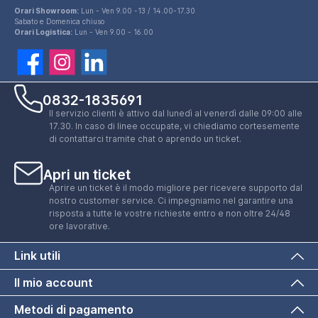
Orari Showroom:
Lun - Ven 9.00 -13 / 14.00-17.30
Sabato e Domenica chiuso
Orari Logistica:
Lun - Ven 9.00 - 16.00
0832-1835691
Il servizio clienti è attivo dal lunedì al venerdì dalle 09:00 alle
17.30. In caso di linee occupate, vi chiediamo cortesemente
di contattarci tramite chat o aprendo un ticket.
Apri un ticket
Aprire un ticket è il modo migliore per ricevere supporto dal
nostro customer service. Ci impegniamo nel garantire una
risposta a tutte le vostre richieste entro e non oltre 24/48
ore lavorative.
Link utili
Il mio account
Metodi di pagamento