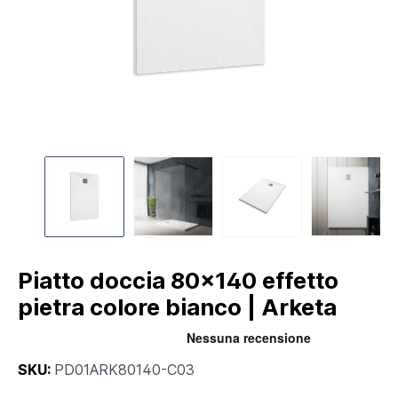
Piatto doccia 80x140 effetto
pietra colore bianco | Arketa
SKU:
PD01ARK80140-C03