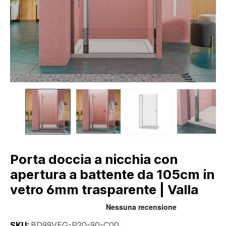
Porta doccia a nicchia con
apertura a battente da 105cm in
vetro 6mm trasparente | Valla
SKU:
BD99VEG-P20-90-C00