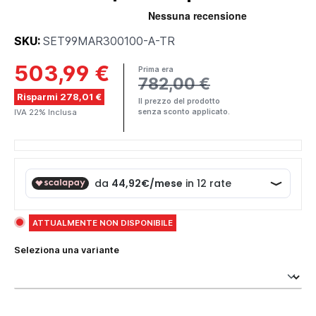
SKU:
SET99MAR300100-A-TR
503,99 €
Prima era
782,00 €
Risparmi 278,01 €
Il prezzo del prodotto
IVA 22% Inclusa
senza sconto applicato.
ATTUALMENTE NON DISPONIBILE
Seleziona una variante