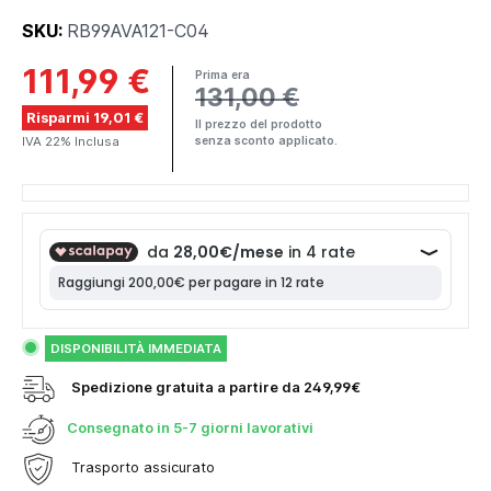
SKU:
RB99AVA121-C04
111,99 €
Prima era
131,00 €
Risparmi 19,01 €
Il prezzo del prodotto
IVA 22% Inclusa
senza sconto applicato.
DISPONIBILITÀ IMMEDIATA
Spedizione gratuita a partire da 249,99€
Consegnato in
5-7 giorni lavorativi
Trasporto assicurato