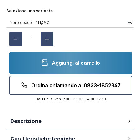
Seleziona una variante
Aggiungi al carrello
Ordina chiamando al 0833-1852347
Dal Lun. al Ven. 9.00 - 13.00, 14.00-17.30
Descrizione
Set miscelatori per il bagno: lavabo senza
Caratteristiche tecniche