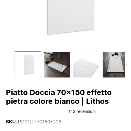
Piatto Doccia 70x150 effetto
pietra colore bianco | Lithos
SKU:
PD01LIT70150-C03