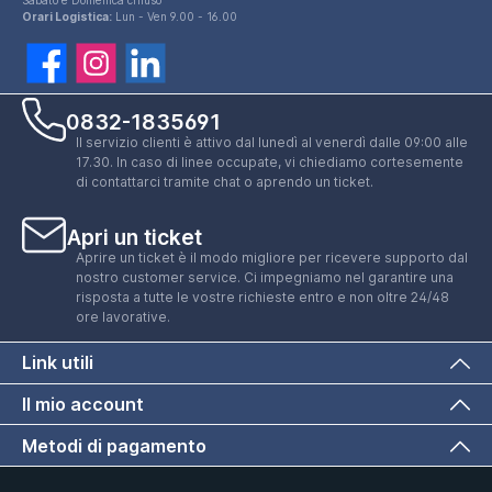
Orari Logistica:
Lun - Ven 9.00 - 16.00
0832-1835691
Il servizio clienti è attivo dal lunedì al venerdì dalle 09:00 alle
17.30. In caso di linee occupate, vi chiediamo cortesemente
di contattarci tramite chat o aprendo un ticket.
Apri un ticket
Aprire un ticket è il modo migliore per ricevere supporto dal
nostro customer service. Ci impegniamo nel garantire una
risposta a tutte le vostre richieste entro e non oltre 24/48
ore lavorative.
Link utili
Il mio account
Metodi di pagamento