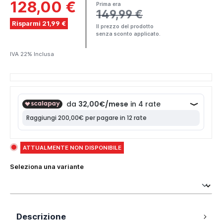
128,00 €
Prima era
149,99 €
Risparmi 21,99 €
Il prezzo del prodotto
senza sconto applicato.
IVA 22% Inclusa
ATTUALMENTE NON DISPONIBILE
Seleziona una variante
Descrizione