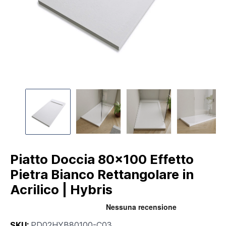
Piatto Doccia 80x100 Effetto
Pietra Bianco Rettangolare in
Acrilico | Hybris
SKU:
PD02HYB80100-C03