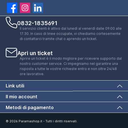
0832-1835691
Il servizio clienti è attivo dal lunedì al venerdì dalle 09:00 alle
17.30. In caso di linee occupate, vi chiediamo cortesemente
di contattarci tramite chat o aprendo un ticket.
Apri un ticket
Aprire un ticket è il modo migliore per ricevere supporto dal
nostro customer service. Ci impegniamo nel garantire una
risposta a tutte le vostre richieste entro e non oltre 24/48
ore lavorative.
Link utili
Il mio account
Metodi di pagamento
© 2026 Paramashop.it - Tutti i diritti riservati.