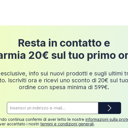
Resta in contatto e
armia 20€ sul tuo primo o
esclusive, info sui nuovi prodotti e sugli ultimi 
o. Iscriviti ora e ricevi uno sconto di 20€ sul tu
ordine con spesa minima di 599€.
Indirizzo
e-
mail*
do continua confermi di aver letto le nostre
informazioni sulla pro
ver accettato i nostri
termini e condizioni generali
.