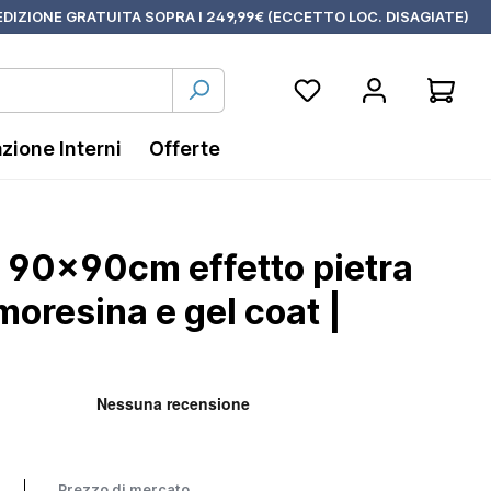
DIZIONE GRATUITA SOPRA I 249,99€ (ECCETTO LOC. DISAGIATE)
azione Interni
Offerte
a 90x90cm effetto pietra
moresina e gel coat |
Prezzo di mercato