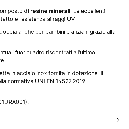
 composto di
resine minerali
. Le eccellenti
 tatto e resistenza ai raggi UV.
o doccia anche per bambini e anziani grazie alla
ntuali fuoriquadro riscontrati all'ultimo
re
.
ta in acciaio inox fornita in dotazione. Il
ella normativa UNI EN 14527:2019
I01DRA001).