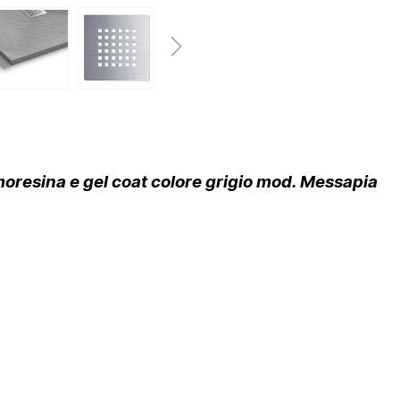
moresina e gel coat colore grigio mod. Messapia