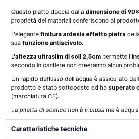
Questo piatto doccia dalla
dimensione di 90
proprietà dei materiali conferiscono al prodotto
L'elegante
finitura ardesia effetto pietra
della
sua
funzione antiscivolo
.
L'
altezza ultraslim di soli 2,5cm
permette l'
in
secondo in cantiere non creeranno alcun prob
Un rapido deflusso dell'acqua è assicurato dalla 
prodotto è stato sottoposto ed ha
superato c
(marchiatura CE).
La
piletta di scarico non è inclusa
ma è acquist
Caratteristiche tecniche