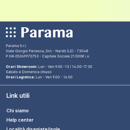
Parama S.r.l.
Viale Giorgio Perlasca, Snc - Nardò (LE) - 73048
P.IVA 05069970753 - Capitale Sociale 21.000€ i.v.
Orari Showroom:
Lun - Ven 9.00 -13 / 14.00-17.30
Sabato e Domenica chiuso
Orari Logistica:
Lun - Ven 9.00 - 16.00
Link utili
Chi siamo
Help center
Località disagiate/isole