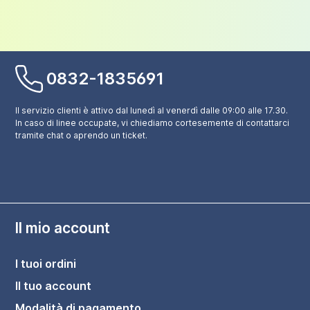
0832-1835691
Il servizio clienti è attivo dal lunedì al venerdì dalle 09:00 alle 17.30.
In caso di linee occupate, vi chiediamo cortesemente di contattarci
tramite chat o aprendo un ticket.
Il mio account
I tuoi ordini
Il tuo account
Modalità di pagamento