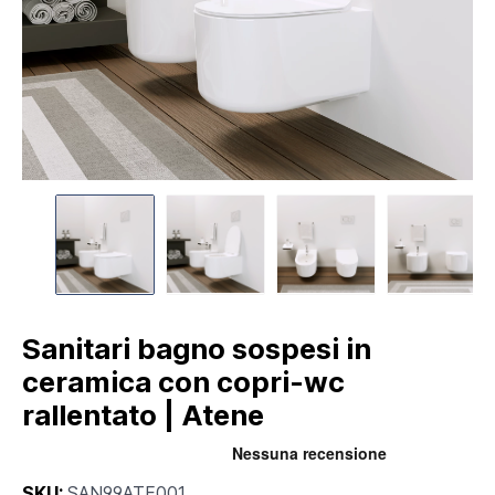
Sanitari bagno sospesi in
ceramica con copri-wc
rallentato | Atene
SKU:
SAN99ATE001