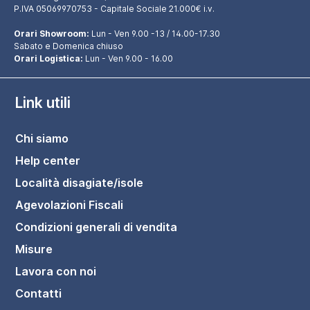
P.IVA 05069970753 - Capitale Sociale 21.000€ i.v.
Orari Showroom:
Lun - Ven 9.00 -13 / 14.00-17.30
Sabato e Domenica chiuso
Orari Logistica:
Lun - Ven 9.00 - 16.00
Link utili
Chi siamo
Help center
Località disagiate/isole
Agevolazioni Fiscali
Condizioni generali di vendita
Misure
Lavora con noi
Contatti