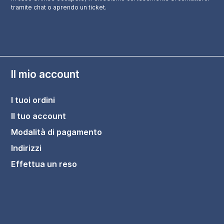
tramite chat o aprendo un ticket.
Il mio account
I tuoi ordini
Il tuo account
Modalità di pagamento
Indirizzi
Effettua un reso