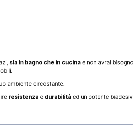
azi,
sia in bagno che in cucina
e non avrai bisogno 
obili.
tuo ambiente circostante.
tire
resistenza
e
durabilità
ed un potente biadesivo