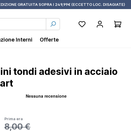
DIZIONE GRATUITA SOPRA I 249,99€ (ECCETTO LOC. DISAGIATE)
azione Interni
Offerte
ni tondi adesivi in acciaio
art
Prima era
8,00 €