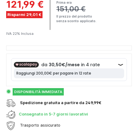
121,99 €
Prima era
151,00 €
Risparmi 29,01 €
Il prezzo del prodotto
senza sconto applicato.
IVA 22% Inclusa
DISPONIBILITÀ IMMEDIATA
Spedizione gratuita a partire da 249,99€
Consegnato in
5-7 giorni lavorativi
Trasporto assicurato