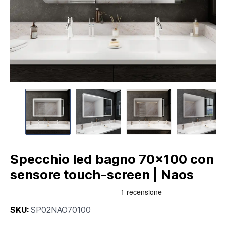
Specchio led bagno 70x100 con
sensore touch-screen | Naos
SKU:
SP02NAO70100