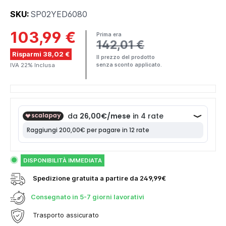
SKU:
SP02YED6080
103,99 €
Prima era
142,01 €
Risparmi 38,02 €
Il prezzo del prodotto
IVA 22% Inclusa
senza sconto applicato.
DISPONIBILITÀ IMMEDIATA
Spedizione gratuita a partire da 249,99€
Consegnato in
5-7 giorni lavorativi
Trasporto assicurato